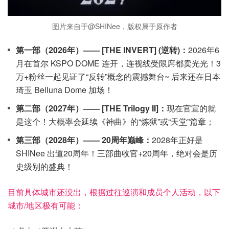
图片来自于@SHINee，版权属于原作者
第一部（2026年）—— [THE INVERT] (逆转)：
2026年6
月在首尔 KSPO DOME 连开，连视线受限席都卖光光！3
万+粉丝一起见证了“反转”概念的震撼舞台~ 后来还在日本
琦玉 Belluna Dome 加场！
第二部（2027年）—— [THE Trilogy II]：
现在官宣的就
是这个！大概率会延续《神曲》的“炼狱”或“天堂”篇章；
第三部（2028年）—— 20周年巅峰：
2028年正好是
SHINee 出道20周年！三部曲收官+20周年，绝对会是历
史级别的盛典！
目前具体城市还没出，根据过往巡演和成员个人活动，以下
城市/地区极有可能：