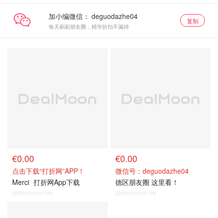
加小编微信：
复制
每天刷刷朋友圈，精华折扣不漏掉
€0.00
€0.00
点击下载“打折网”APP！
微信号：deguodazhe04
Merci
打折网App下载
德区朋友圈 这里看！
@dealmoon.de
@dealmoon.de