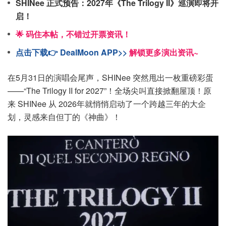
SHINee 正式预告：2027年《The Trilogy II》巡演即将开
启！
🌟 码住本帖，不错过开票资讯！
点击下载👉 DealMoon APP>>
解锁更多演出资讯~
在5月31日的演唱会尾声，SHINee 突然甩出一枚重磅彩蛋
——“The Trilogy II for 2027”！全场尖叫直接掀翻屋顶！原
来 SHINee 从 2026年就悄悄启动了一个跨越三年的大企
划，灵感来自但丁的《神曲》！