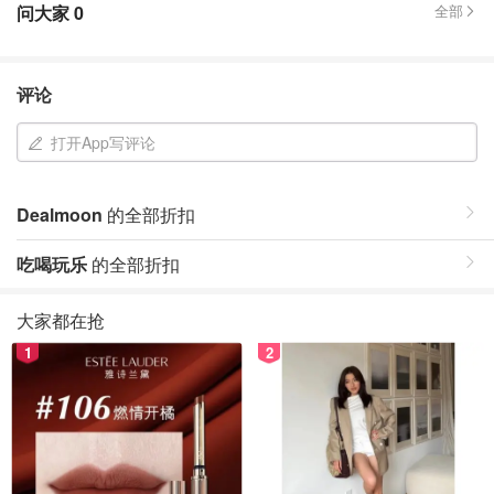
问大家
0
全部
评论
打开App写评论
Dealmoon
的全部折扣
吃喝玩乐
的全部折扣
大家都在抢
1
2