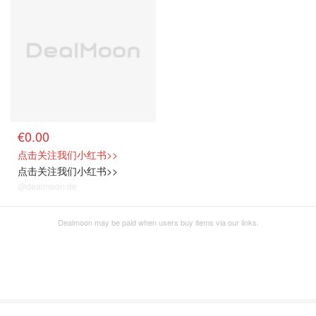
€0.00
点击关注我们小红书>>
点击关注我们小红书>>
@dealmoon.de
Dealmoon may be paid when users buy items via our links.