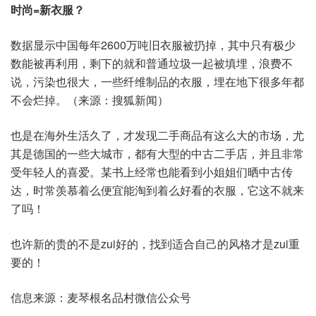
时尚=新衣服？
数据显示中国每年2600万吨旧衣服被扔掉，其中只有极少
数能被再利用，剩下的就和普通垃圾一起被填埋，浪费不
说，污染也很大，一些纤维制品的衣服，埋在地下很多年都
不会烂掉。（来源：搜狐新闻）
也是在海外生活久了，才发现二手商品有这么大的市场，尤
其是德国的一些大城市，都有大型的中古二手店，并且非常
受年轻人的喜爱。某书上经常也能看到小姐姐们晒中古传
达，时常羡慕着么便宜能淘到着么好看的衣服，它这不就来
了吗！
也许新的贵的不是zui好的，找到适合自己的风格才是zui重
要的！
信息来源：麦琴根名品村微信公众号