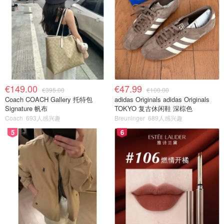
€149.00
€47.99
€395.00
€100.00
Coach COACH Gallery 托特包
adidas Originals adidas Originals
Signature 帆布
TOKYO 复古休闲鞋 深棕色
Coach
693人感兴趣
Breuninger
689人感兴趣
5
6