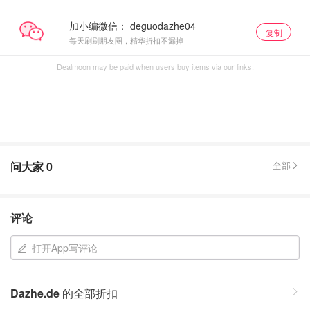
加小编微信：
复制
每天刷刷朋友圈，精华折扣不漏掉
Dealmoon may be paid when users buy items via our links.
问大家
0
全部
评论
打开App写评论
Dazhe.de
的全部折扣