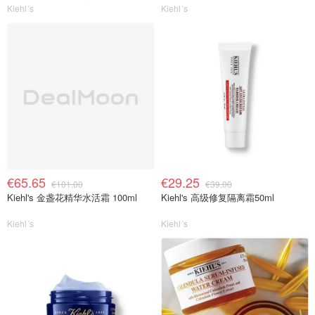
Kiehl´s
Kiehl´s
€65.65
€29.25
€101.00
€39.00
Kiehl's 金盏花精华水活霜 100ml
Kiehl's 高级修复隔离霜50ml
Kiehl´s
Kiehl´s