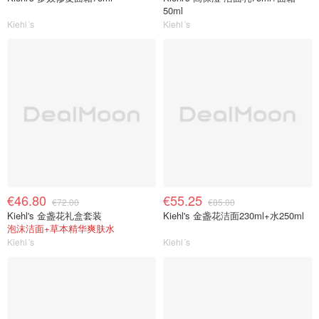
50ml
Kiehl´s
Kiehl´s
€46.80
€55.25
€72.00
€85.00
Kiehl's 金盏花礼盒套装
Kiehl's 金盏花洁面230ml+水250ml
泡沫洁面+草本精华爽肤水
Kiehl´s
Kiehl´s