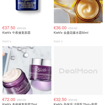
€37.50
€36.00
€55.00
€55.00
Kiehl's 午夜修复面霜
Kiehl's 金盏花爆水霜50ml
Kiehl´s
Kiehl´s
€72.00
€32.50
€80.00
€50.00
Kiehl's 多效修复面霜75ml
Kiehl's 高保湿 洁面乳75ml+面霜