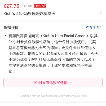
€27.75
€37.00
25% off
Kiehl's 5% 烟酰胺高效精华液
折扣详情
查看详情
科颜氏高保湿面霜（Kiehl's Ultra Facial Cream）以其
24小时长效保湿特性著称，适合各种肤质使用。尤其
是在总有极端恶劣天气的德国，更是冬天非常值得入
手的面霜。想购买的话125ml大容量性价比超高，今天
小编为你深度解析科颜氏高保湿面霜的功效，以及全
网搜罗划算的购买渠道，让你的皮肤和钱包一样满
意！
Kiehl´s 直达购买链接 →
Dealmoon may be paid when users buy items via our links.