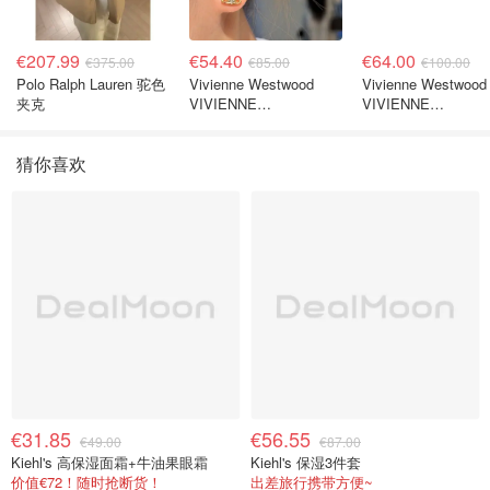
€207.99
€54.40
€64.00
€375.00
€85.00
€100.00
Polo Ralph Lauren 驼色
Vivienne Westwood
Vivienne Westwood
夹克
VIVIENNE
VIVIENNE
WESTWOOD Nano
WESTWOOD
Solitaire 耳环
Westminster 单只
猜你喜欢
€31.85
€56.55
€49.00
€87.00
Kiehl's 高保湿面霜+牛油果眼霜
Kiehl's 保湿3件套
价值€72！随时抢断货！
出差旅行携带方便~