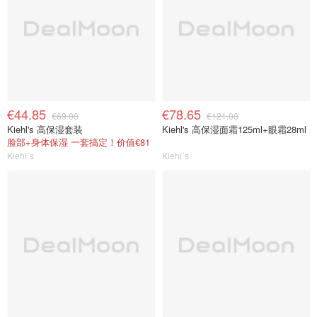
€44.85
€78.65
€69.00
€121.00
Kiehl's 高保湿套装
Kiehl's 高保湿面霜125ml+眼霜28ml
脸部+身体保湿 一套搞定！价值€81
Kiehl´s
Kiehl´s