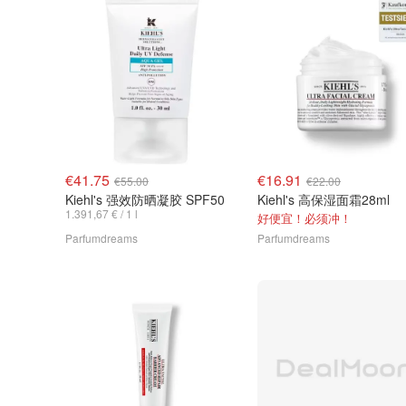
€41.75
€16.91
€55.00
€22.00
Kiehl's 强效防晒凝胶 SPF50
Kiehl's 高保湿面霜28ml
1.391,67 € / 1 l
好便宜！必须冲！
Parfumdreams
Parfumdreams