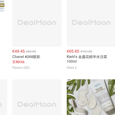
€49.45
€65.65
€65.00
€101.00
Chanel #268眼影
Kiehl's 金盏花精华水活霜
100ml
官网€58
Flaconi (DE)
Kiehl´s