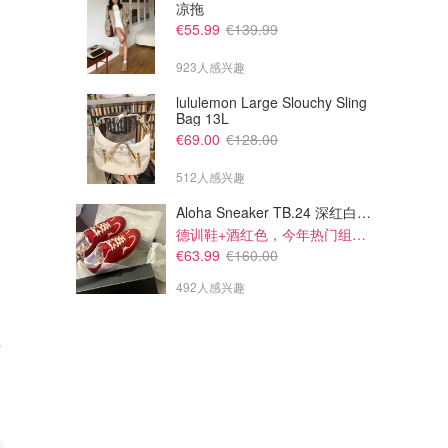
凉拖
€55.99
€139.99
923人感兴趣
lululemon Large Slouchy Sling
Bag 13L
€69.00
€128.00
512人感兴趣
Aloha Sneaker TB.24 深红白配色
德训鞋+酒红色，今年热门组合！
€63.99
€160.00
492人感兴趣
霜