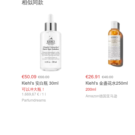
相似同款
€50.09
€26.91
€66.00
€46.00
Kiehl's 安白瓶 30ml
Kiehl's 金盏花水250ml
可以冲大瓶！
200ml
1.669,67 € / 1 l
Amazon德国亚马逊
Parfumdreams