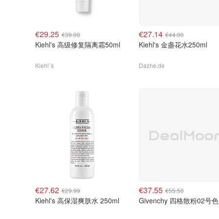
€29.25
€27.14
€39.00
€44.00
Kiehl's 高级修复隔离霜50ml
Kiehl's 金盏花水250ml
Kiehl´s
Dazhe.de
€27.62
€37.55
€29.99
€55.50
Kiehl's 高保湿爽肤水 250ml
Givenchy 四格散粉02号色