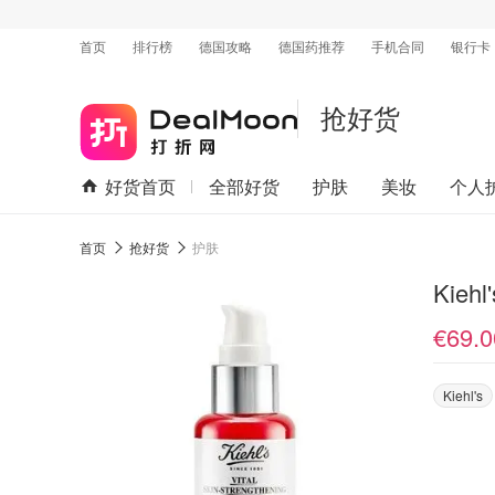
首页
排行榜
德国攻略
德国药推荐
手机合同
银行卡
抢好货
好货首页
全部好货
护肤
美妆
个人
首页
抢好货
护肤
Kieh
€69.0
Kiehl's