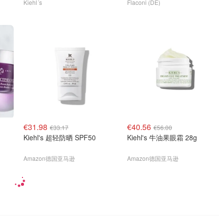
Kiehl´s
Flaconi (DE)
€31.98
€40.56
€33.17
€56.00
Kiehl's 超轻防晒 SPF50
Kiehl's 牛油果眼霜 28g
Amazon德国亚马逊
Amazon德国亚马逊