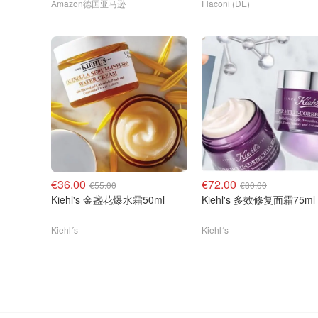
Amazon德国亚马逊
Flaconi (DE)
€36.00
€72.00
€55.00
€80.00
Kiehl's 金盏花爆水霜50ml
Kiehl's 多效修复面霜75ml
Kiehl´s
Kiehl´s