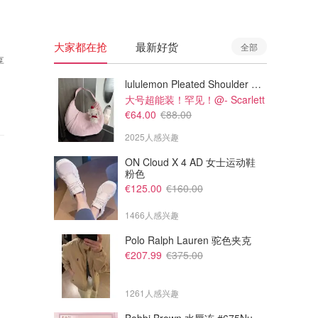
大家都在抢
最新好货
全部
享
lululemon Pleated Shoulder Bag 10L 单肩包
大号超能装！罕见！@- Scarlett
€64.00
€88.00
2025人感兴趣
ON Cloud X 4 AD 女士运动鞋
粉色
€125.00
€160.00
1466人感兴趣
Polo Ralph Lauren 驼色夹克
€207.99
€375.00
1261人感兴趣