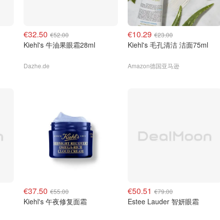
€32.50
€10.29
€52.00
€23.00
Kiehl's 牛油果眼霜28ml
Kiehl's 毛孔清洁 洁面75ml
Dazhe.de
Amazon德国亚马逊
€37.50
€50.51
€55.00
€79.00
Kiehl's 午夜修复面霜
Estee Lauder 智妍眼霜