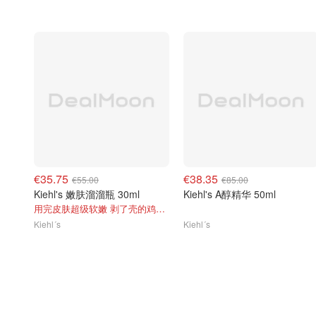
€35.75
€38.35
€55.00
€85.00
Kiehl's 嫩肤溜溜瓶 30ml
Kiehl's A醇精华 50ml
用完皮肤超级软嫩 剥了壳的鸡蛋~
Kiehl´s
Kiehl´s