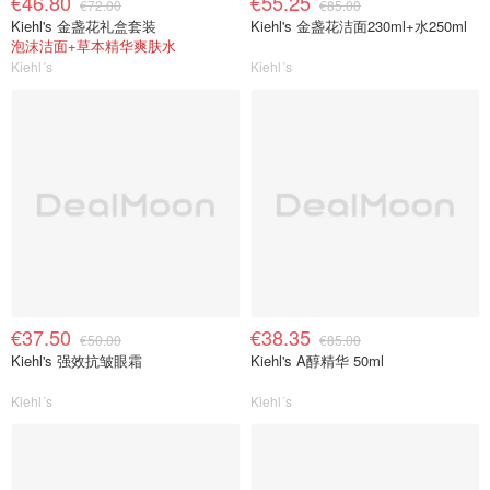
€46.80
€55.25
€72.00
€85.00
Kiehl's 金盏花礼盒套装
Kiehl's 金盏花洁面230ml+水250ml
泡沫洁面+草本精华爽肤水
Kiehl´s
Kiehl´s
€37.50
€38.35
€50.00
€85.00
Kiehl's 强效抗皱眼霜
Kiehl's A醇精华 50ml
Kiehl´s
Kiehl´s