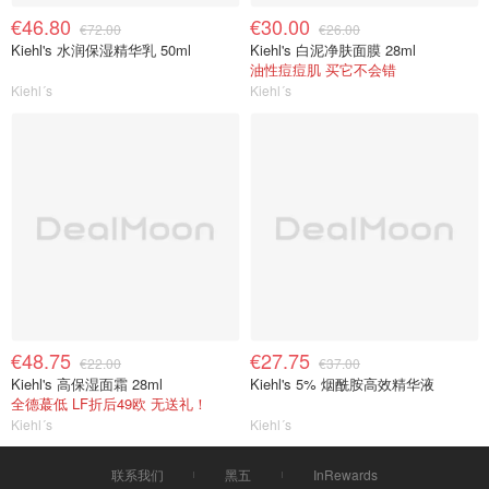
€46.80
€30.00
€72.00
€26.00
Kiehl's 水润保湿精华乳 50ml
Kiehl's 白泥净肤面膜 28ml
油性痘痘肌 买它不会错
Kiehl´s
Kiehl´s
€48.75
€27.75
€22.00
€37.00
Kiehl's 高保湿面霜 28ml
Kiehl's 5% 烟酰胺高效精华液
全德蕞低 LF折后49欧 无送礼！
Kiehl´s
Kiehl´s
联系我们
黑五
InRewards