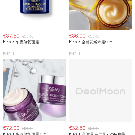
€37.50
€36.00
€55.00
€55.00
Kiehl's 午夜修复面霜
Kiehl's 金盏花爆水霜50ml
Kiehl´s
Kiehl´s
€72.00
€32.50
€80.00
€50.00
Kiehl's 多效修复面霜75ml
Kiehl's 高保湿 洁面乳75ml+面霜