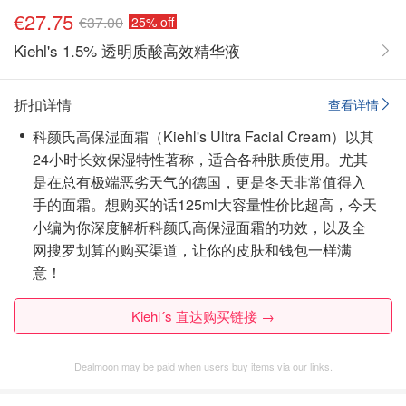
€27.75
€37.00
25% off
Kiehl's 1.5% 透明质酸高效精华液
折扣详情
查看详情
科颜氏高保湿面霜（Kiehl's Ultra Facial Cream）以其
24小时长效保湿特性著称，适合各种肤质使用。尤其
是在总有极端恶劣天气的德国，更是冬天非常值得入
手的面霜。想购买的话125ml大容量性价比超高，今天
小编为你深度解析科颜氏高保湿面霜的功效，以及全
网搜罗划算的购买渠道，让你的皮肤和钱包一样满
意！
Kiehl´s 直达购买链接 →
Dealmoon may be paid when users buy items via our links.