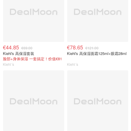
€44.85
€78.65
€69.00
€121.00
Kiehl's 高保湿套装
Kiehl's 高保湿面霜125ml+眼霜28ml
脸部+身体保湿 一套搞定！价值€81
Kiehl´s
Kiehl´s