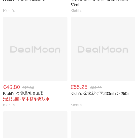
50ml
Kiehl´s
Kiehl´s
€46.80
€55.25
€72.00
€85.00
Kiehl's 金盏花礼盒套装
Kiehl's 金盏花洁面230ml+水250ml
泡沫洁面+草本精华爽肤水
Kiehl´s
Kiehl´s