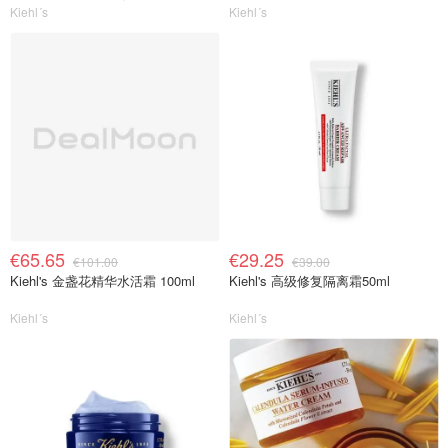
Kiehl´s
Kiehl´s
€65.65
€29.25
€101.00
€39.00
Kiehl's 金盏花精华水活霜 100ml
Kiehl's 高级修复隔离霜50ml
Kiehl´s
Kiehl´s