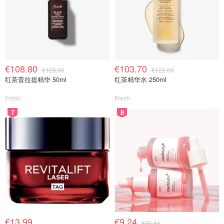
€108.80
€103.70
€128.00
€122.00
红茶普拉提精华 50ml
红茶精华水 250ml
Fresh
Fresh
7
8
€13.99
€9.24
€26.41