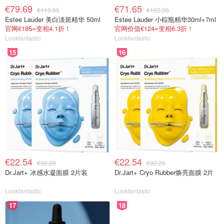
€79.69
€71.65
€113.85
€102.35
Estee Lauder 美白淡斑精华 50ml
Estee Lauder 小棕瓶精华30ml+7ml
官网€185=变相4.1折！
官网价值€124=变相6.3折！
Lookfantastic
Lookfantastic
15
16
€22.54
€22.54
€32.20
€32.20
Dr.Jart+ 冰感水凝面膜 2片装
Dr.Jart+ Cryo Rubber焕亮面膜 2片
Lookfantastic
Lookfantastic
17
18