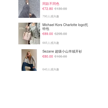
同款不同色
Kiehl´s
Kiehl´s
€72.80
€130.00
790人感兴趣
Michael Kors Charlotte logo托
特包
€89.00
€295.00
665人感兴趣
Sezane 超级小山羊绒开衫
€80.00
€100.00
640人感兴趣