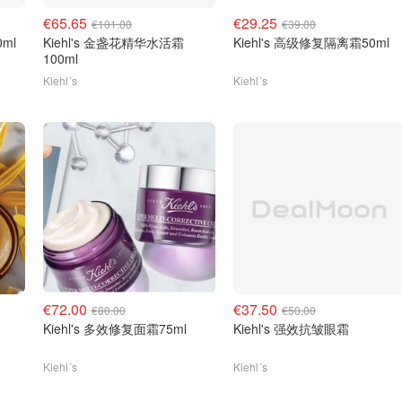
€65.65
€29.25
€101.00
€39.00
0ml
Kiehl's 金盏花精华水活霜
Kiehl's 高级修复隔离霜50ml
100ml
Kiehl´s
Kiehl´s
€72.00
€37.50
€80.00
€50.00
Kiehl's 多效修复面霜75ml
Kiehl's 强效抗皱眼霜
Kiehl´s
Kiehl´s