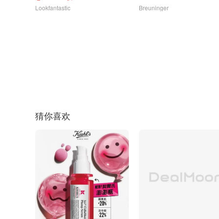
Lookfantastic
Breuninger
猜你喜欢