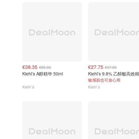
€38.35
€27.75
€85.00
€37.00
Kiehl's A醇精华 50ml
敏感肌也可放心用
Kiehl´s
Kiehl´s