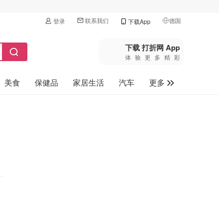
联系我们
德国
登录
下载App
🇺🇸
美国
下载 打折网 App
体验更多精彩
🇨🇳
中国
美食
保健品
家居生活
汽车
更多
🇨🇦
加拿大
🇬🇧
家电数码
英国
母婴玩具
🇩🇪
德国
旅游
🇫🇷
法国
🇮🇹
意大利
🇦🇺
澳洲
🇳🇿
新西兰