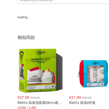
loading...
相似同款
€27.95
€31.99
€44.85
€50.00
Kiehl's 高保湿面霜28ml+眼霜14ml
Kiehl's 保湿4件套
总€59！4.8折