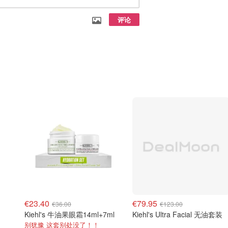
评论
€23.40
€79.95
€36.00
€123.00
Kiehl's 牛油果眼霜14ml+7ml
Kiehl's Ultra Facial 无油套装
别犹豫 这套别处没了！！