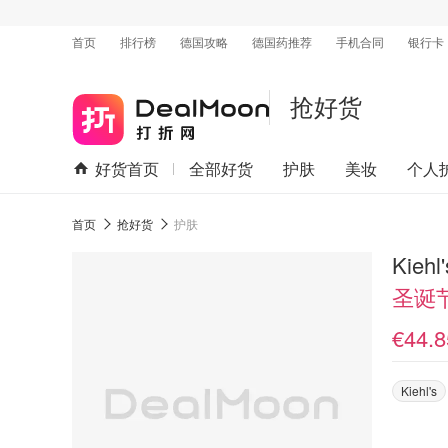
首页
排行榜
德国攻略
德国药推荐
手机合同
银行卡
抢好货
好货首页
全部好货
护肤
美妆
个人
首页
抢好货
护肤
Kie
圣诞
€44.8
Kiehl's