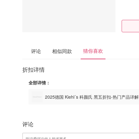
猜你喜欢
评论
相似同款
折扣详情
全部详情：
2025德国 Kiehl´s 科颜氏 黑五折扣-热门产品详
评论