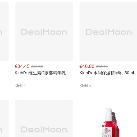
€34.45
€46.80
€53.00
€72.00
Kiehl's 9.8% 乙醇酸高效精华液
Kiehl's 维生素C眼部精华乳
Kiehl's 水润保湿精华乳 50ml
Kiehl´s
Kiehl´s