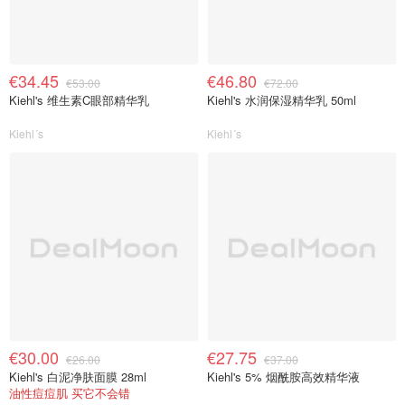
€34.45
€46.80
€53.00
€72.00
Kiehl's 维生素C眼部精华乳
Kiehl's 水润保湿精华乳 50ml
Kiehl´s
Kiehl´s
€30.00
€27.75
€26.00
€37.00
Kiehl's 白泥净肤面膜 28ml
Kiehl's 5% 烟酰胺高效精华液
油性痘痘肌 买它不会错