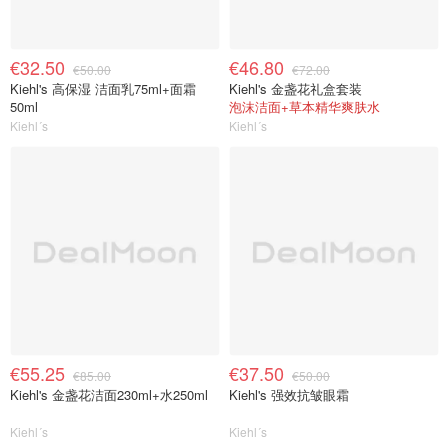
€32.50
€46.80
€50.00
€72.00
Kiehl's 高保湿 洁面乳75ml+面霜
Kiehl's 金盏花礼盒套装
50ml
泡沫洁面+草本精华爽肤水
Kiehl´s
Kiehl´s
€55.25
€37.50
€85.00
€50.00
Kiehl's 金盏花洁面230ml+水250ml
Kiehl's 强效抗皱眼霜
Kiehl´s
Kiehl´s