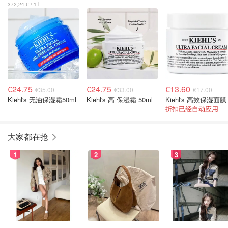
372,24 € / 1 l
€24.75
€24.75
€13.60
€35.00
€33.00
€17.00
Kiehl's 无油保湿霜50ml
Kiehl's 高 保湿霜 50ml
Kiehl's 高效保湿面膜
折扣已经自动应用
大家都在抢
1
2
3