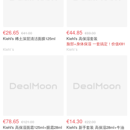
€26.65
€44.85
€41.00
€69.00
Kiehl's 稀土深层清洁面膜125ml
Kiehl's 高保湿套装
脸部+身体保湿 一套搞定！价值€81
Kiehl´s
Kiehl´s
€78.65
€14.30
€121.00
€22.00
Kiehl's 高保湿面霜125ml+眼霜28ml
Kiehl's 新手套装 高保湿28ml+牛油