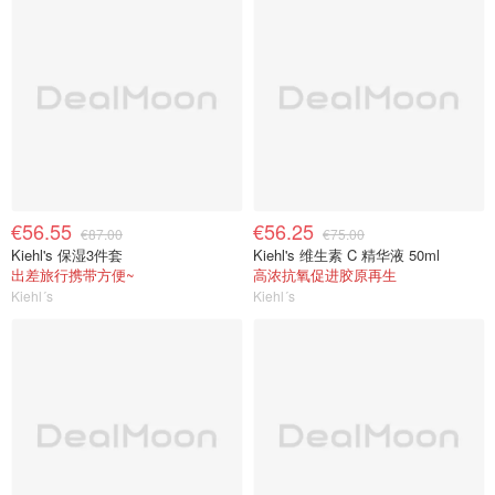
€56.55
€56.25
€87.00
€75.00
Kiehl's 保湿3件套
Kiehl's 维生素 C 精华液 50ml
出差旅行携带方便~
高浓抗氧促进胶原再生
Kiehl´s
Kiehl´s