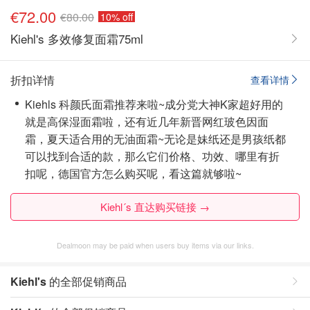
€72.00
€80.00
10% off
Kiehl's 多效修复面霜75ml
折扣详情
查看详情
Kiehls 科颜氏面霜推荐来啦~成分党大神K家超好用的
就是高保湿面霜啦，还有近几年新晋网红玻色因面
霜，夏天适合用的无油面霜~无论是妹纸还是男孩纸都
可以找到合适的款，那么它们价格、功效、哪里有折
扣呢，德国官方怎么购买呢，看这篇就够啦~
Kiehl´s 直达购买链接 →
Dealmoon may be paid when users buy items via our links.
Kiehl's
的全部促销商品