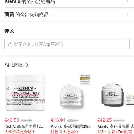
Kiehl´s
的全部促销商品
面霜
的全部促销商品
评论
暂无评论，打开App写评论
相似同款
€46.53
€16.91
€42.25
€65.00
€22.00
€65.00
Kiehl's 高保湿面霜125ml
Kiehl's 高保湿面霜28ml
Kiehl's 高保湿面霜 
大罐价格更合适！
好便宜！必须冲！
125ml面霜+7ml眼霜