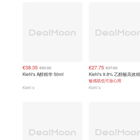
€38.35
€27.75
€85.00
€37.00
Kiehl's A醇精华 50ml
敏感肌也可放心用
Kiehl´s
Kiehl´s