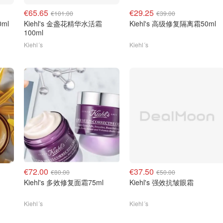
€65.65
€29.25
€101.00
€39.00
0ml
Kiehl's 金盏花精华水活霜
Kiehl's 高级修复隔离霜50ml
100ml
Kiehl´s
Kiehl´s
€72.00
€37.50
€80.00
€50.00
Kiehl's 多效修复面霜75ml
Kiehl's 强效抗皱眼霜
Kiehl´s
Kiehl´s