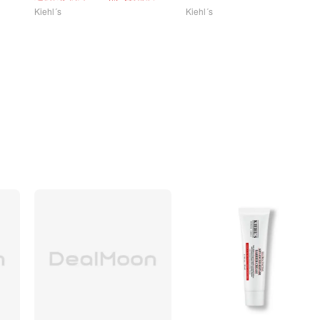
Kiehl´s
Kiehl´s