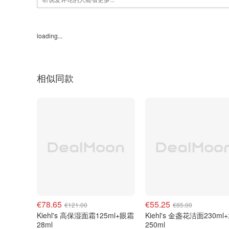
loading...
相似同款
€78.65
€55.25
€121.00
€85.00
Kiehl's 高保湿面霜125ml+眼霜
Kiehl's 金盏花洁面230ml
28ml
250ml