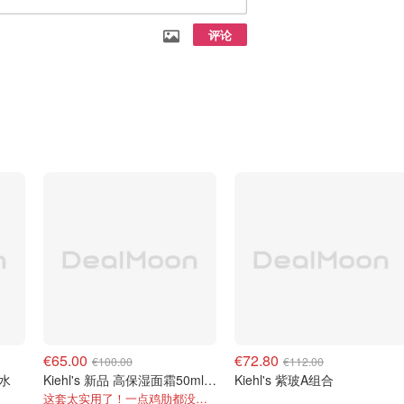
评论
€65.00
€72.80
€100.00
€112.00
+水
Kiehl's 新品 高保湿面霜50ml+150ml补充装
Kiehl's 紫玻A组合
这套太实用了！一点鸡肋都没有！