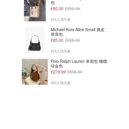
包
Kiehl´s
Kiehl´s
€80.00
€250.00
436人感兴趣
Michael Kors Alice Small 麂皮
单肩包
€85.00
€225.00
426人感兴趣
Polo Ralph Lauren 单肩包 橄榄
绿金色
€279.99
€595.00
389人感兴趣