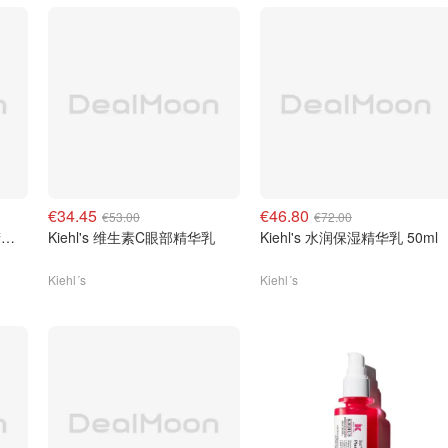
€34.45
€46.80
€53.00
€72.00
Kiehl's 9.8% 乙醇酸高效精华液
Kiehl's 维生素C眼部精华乳
Kiehl's 水润保湿精华乳 50ml
Kiehl´s
Kiehl´s