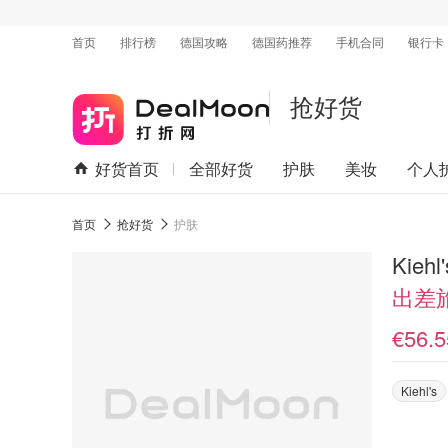
首页
排行榜
德国攻略
德国药推荐
手机合同
银行卡
抢好货
好货首页
全部好货
护肤
美妆
个人
首页
抢好货
护肤
Kieh
出差
€56.5
Kiehl's