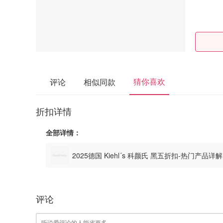
猜你喜欢
评论
相似同款
折扣详情
全部详情：
2025德国 Kiehl´s 科颜氏 黑五折扣-热门产品详
评论