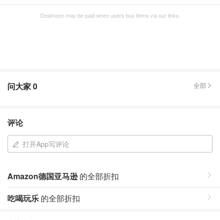
Dealmoon may be paid when users buy items via our links.
问大家
0
全部
评论
打开App写评论
Amazon德国亚马逊
的全部折扣
吃喝玩乐
的全部折扣