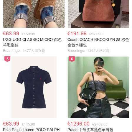
€63.99
€191.99
€159.99
€375.00
UGG UGG CLASSIC MICRO 驼色
Coach COACH BROOKLYN 28 棕色
羊毛拖鞋
金色水桶包
Breuninger
1477人感兴趣
Breuninger
1365人感兴趣
5
6
€63.99
€1296.00
€145.00
€2700.00
Polo Ralph Lauren POLO RALPH
Prada 中号皮革黑色单肩包