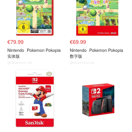
€79.99
€69.99
Nintendo
Pokemon Pokopia
Nintendo
Pokemon Pokopia
实体版
数字版
@dealmoon.de
@dealmoon.de