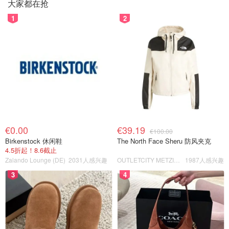
大家都在抢
1
2
€0.00
€39.19
€100.00
Birkenstock 休闲鞋
The North Face Sheru 防风夹克
4.5折起！8.6截止
Zalando Lounge (DE)
2031人感兴趣
OUTLETCITY METZINGEN
1987人感兴趣
3
4