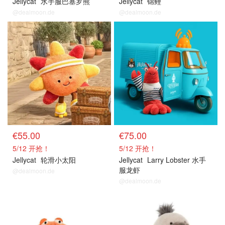
Jellycat
水手服巴塞罗熊
Jellycat
锦鲤
@dealmoon.de
@dealmoon.de
新品上架
新品上架
€55.00
€75.00
5/12 开抢！
5/12 开抢！
Jellycat
轮滑小太阳
Jellycat
Larry Lobster 水手
服龙虾
@dealmoon.de
@dealmoon.de
新品上架
新品上架