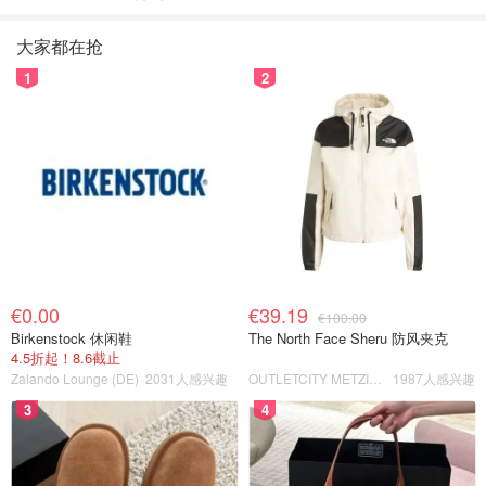
大家都在抢
1
2
€0.00
€39.19
€100.00
Birkenstock 休闲鞋
The North Face Sheru 防风夹克
4.5折起！8.6截止
Zalando Lounge (DE)
2031人感兴趣
OUTLETCITY METZINGEN
1987人感兴趣
3
4