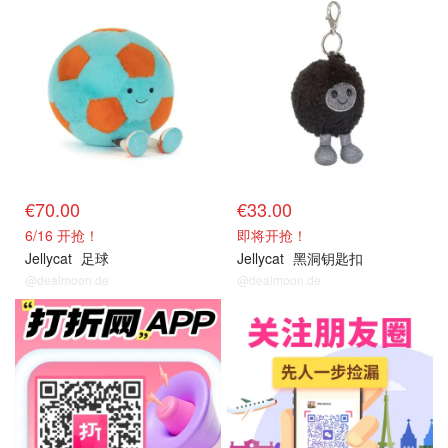
新品上架
新品上架
€70.00
€33.00
6/16 开抢！
即将开抢！
Jellycat
足球
Jellycat
黑洞钥匙扣
@dealmoon.de
@dealmoon.de
关注我们~
关注我们~