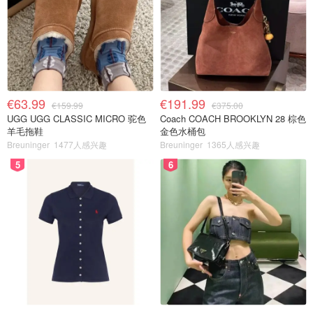
€63.99
€191.99
€159.99
€375.00
UGG UGG CLASSIC MICRO 驼色
Coach COACH BROOKLYN 28 棕色
羊毛拖鞋
金色水桶包
Breuninger
1477人感兴趣
Breuninger
1365人感兴趣
5
6