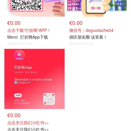
€0.00
€0.00
点击下载“打折网”APP！
微信号：deguodazhe04
Merci
打折网App下载
德区朋友圈 这里看！
@dealmoon.de
@dealmoon.de
关注我们~
€0.00
点击关注我们小红书>>
点击关注我们小红书>>