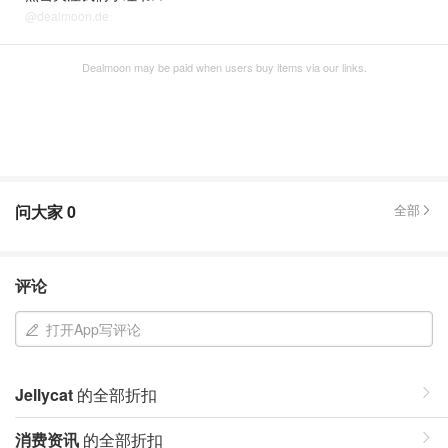
@dealmoon.de
Dealmoon may be paid when users buy items via our links.
问大家
0
全部
评论
打开App写评论
Jellycat
的全部折扣
消费资讯
的全部折扣