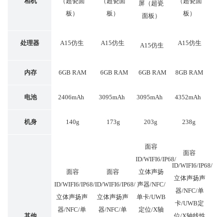
相机
（超瓷面
（超瓷面
（超瓷面
屏（超瓷
板）
板）
板）
面板）
处理器
A15仿生
A15仿生
A15仿生
A15仿生
内存
6GB RAM
6GB RAM
6GB RAM
8GB RAM
电池
2406mAh
3095mAh
3095mAh
4352mAh
机身
140g
173g
203g
238g
面容
面容
ID/WIFI6/IP68/
ID/WIFI6/IP68/
面容
面容
立体声扬
立体声扬声
ID/WIFI6/IP68/
ID/WIFI6/IP68/
声器/NFC/
器/NFC/单
立体声扬声
立体声扬声
单卡/UWB
卡/UWB定
器/NFC/单
器/NFC/单
定位/X轴
其他
位/X轴线性