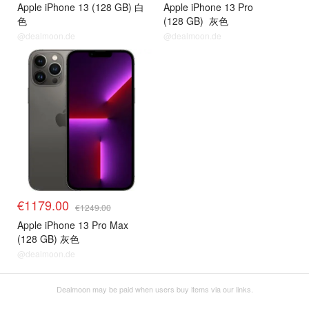
Apple iPhone 13 (128 GB) 白
Apple iPhone 13 Pro
色
(128 GB) 灰色
@dealmoon.de
@dealmoon.de
€1179.00
€1249.00
Apple iPhone 13 Pro Max
(128 GB) 灰色
@dealmoon.de
Dealmoon may be paid when users buy items via our links.