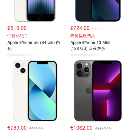
€519.00
€724.99
€799.00
性价比绝了
降价幅度诱人
Apple iPhone SE (64 GB) 白
Apple iPhone 13 Mini
色
(128 GB) 暗夜灰色
@dealmoon.de
@dealmoon.de
€789.00
€1062.00
€899.00
€1149.00