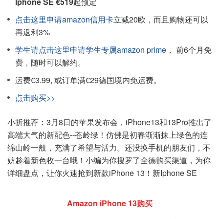
Iphone SE €519
起预定
点击这里申请amazon信用卡
立减20欧，而且购物还可以
再返利3%
学生请点击这里申请学生专属amazon prime
， 前6个月免
费，随时可以解约。
运费€3.99, 或订单满€29德国境内免运费。
点击购买>>
小折推荐：3月8日的苹果发布会，iPhone13和13Pro推出了
高端大气的新配色--苍岭绿！仿佛是初春渐渐抹上绿色的连
绵山岭一般，充满了希望与活力。还没换手机的朋友们，不
妨趁着新色收一台哦！小编为你搜罗了全德购买渠道，为你
详细盘点，让你火速抢到新款iPhone 13！新Iphone SE
Amazon iPhone 13购买