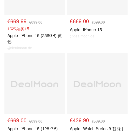
€669.99
€669.00
€699.00
€699.00
16不如买15
Apple
iPhone 15
Apple
iPhone 15 (256GB) 黄
@dealmoon.de
色
@dealmoon.de
€669.00
€439.90
€699.00
€539.00
Apple
iPhone 15 (128 GB)
Apple
Watch Series 9 智能手