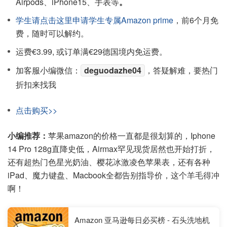
Airpods、iPhone15、手表等
。
学生请点击这里申请学生专属Amazon prime
，前6个月免
费，随时可以解约。
运费€3.99, 或订单满€29德国境内免运费。
加客服小编微信：
deguodazhe04
，答疑解难，要热门
折扣来找我
点击购买>>
小编推荐：
苹果amazon的价格一直都是很划算的，Iphone
14 Pro 128g直降史低，Airmax罕见现货居然也开始打折，
还有超热门色星光奶油、樱花冰激凌色苹果表，还有各种
iPad、魔力键盘、Macbook全都告别指导价，这个羊毛得冲
啊！
Amazon 亚马逊每日必买榜 - 石头洗地机