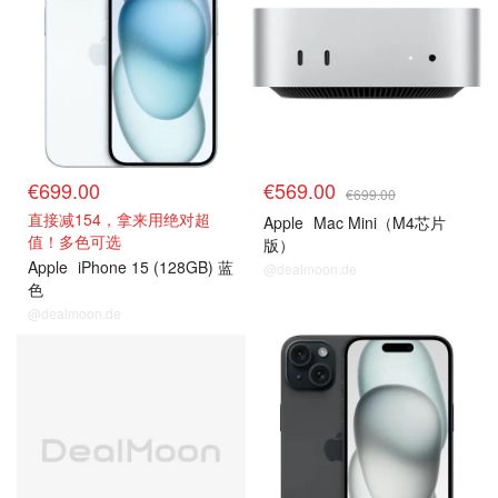
€699.00
€569.00
€699.00
直接减154，拿来用绝对超
Apple
Mac Mini（M4芯片
值！多色可选
版）
Apple
iPhone 15 (128GB) 蓝
@dealmoon.de
色
@dealmoon.de