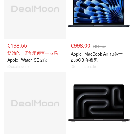
€198.55
€998.00
€806.55
奶油色！还能更便宜一点吗
Apple
MacBook Air 13英寸
Apple
Watch SE 2代
256GB 午夜黑
@dealmoon.de
@dealmoon.de