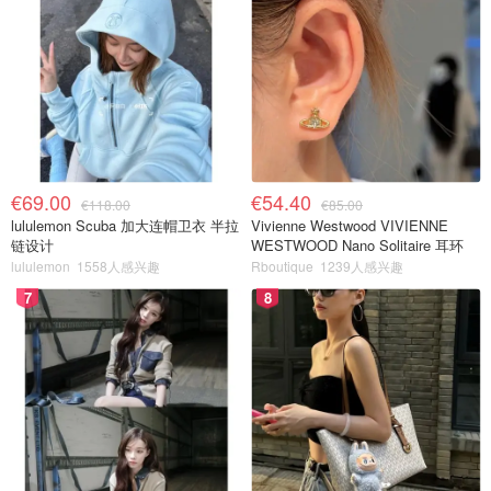
€69.00
€54.40
€118.00
€85.00
lululemon Scuba 加大连帽卫衣 半拉
Vivienne Westwood VIVIENNE
链设计
WESTWOOD Nano Solitaire 耳环
lululemon
1558人感兴趣
Rboutique
1239人感兴趣
7
8