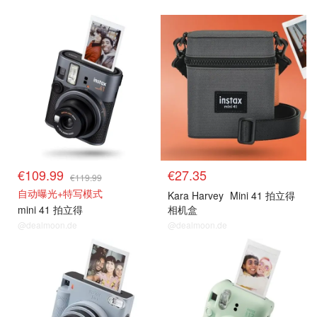
instax mini 41
instax mini 41
€109.99
€27.35
€119.99
自动曝光+特写模式
Kara Harvey
Mini 41 拍立得
mini 41 拍立得
相机盒
@dealmoon.de
@dealmoon.de
拍立得+相纸
拍立得+相纸