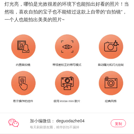
灯光亮，哪怕是光效很差的环境下也能拍出好看的照片！当
然啦，喜欢自拍的宝子也不能错过这款上自带的“自拍镜”，
一个人也能拍出美美的照片~
加小编微信：
复制
每天刷刷朋友圈，精华折扣不漏掉