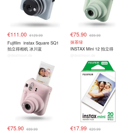
€111.00
€75.90
€129.99
€89.99
抹茶绿
Fujifilm
instax Square SQ1
拍立得相机 冰川蓝
INSTAX Mini 12 拍立得
@dealmoon.de
@dealmoon.de
拍立得+相纸
拍立得+相纸
€75.90
€17.99
€89.99
€20.99