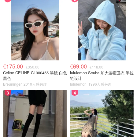
€175.00
€69.00
€350.00
€118.00
Celine CELINE CL000455 墨镜 白色
lululemon Scuba 加大连帽卫衣 半拉
黑色
链设计
Breuninger
2010人感兴趣
lululemon
1996人感兴趣
3
4