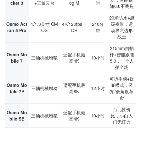
cket 3
+三轴云台
og M
时
随6.0不丢焦
20米防水+超
Osmo Act
1/1.3英寸 CM
4K/120fps H
240分
级夜景，运
ion 5 Pro
OS
DR
钟
动界六边形
战士
215mm自拍
Osmo Mo
适配手机最
杆+智能跟随
三轴机械增稳
10小时
bile 7
高4K
5.0，一个人
拍全场
可拆手柄+提
Osmo Mo
适配手机最
壶模式，竖
三轴机械增稳
12小时
bile 7P
高8K
拍/低角度革
命
百元性价
Osmo Mo
适配手机最
三轴机械增稳
10小时
比，小白入
bile SE
高4K
门无压力