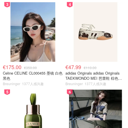
3
4
€175.00
€47.99
€350.00
€110.00
Celine CELINE CL000455 墨镜 白色
adidas Originals adidas Originals
黑色
TAEKWONDO MEI 芭蕾鞋 棕色米
色
Breuninger
1377人感兴趣
Breuninger
1377人感兴趣
5
6