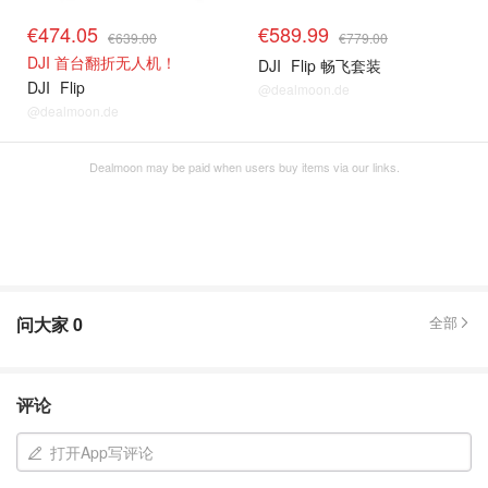
€474.05
€589.99
€639.00
€779.00
DJI 首台翻折无人机！
DJI
Flip 畅飞套装
DJI
Flip
@dealmoon.de
@dealmoon.de
Dealmoon may be paid when users buy items via our links.
问大家
0
全部
评论
打开App写评论