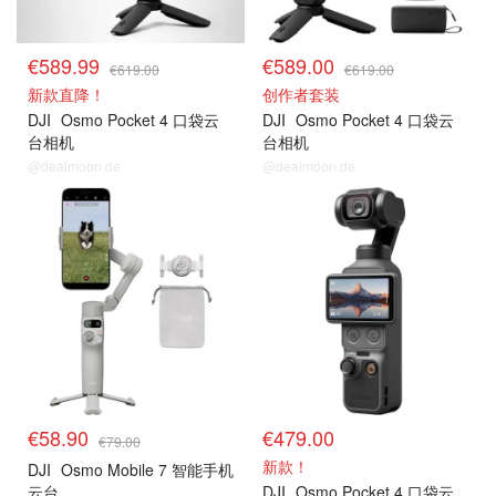
€589.99
€589.00
€619.00
€619.00
新款直降！
创作者套装
DJI
Osmo Pocket 4 口袋云
DJI
Osmo Pocket 4 口袋云
台相机
台相机
@dealmoon.de
@dealmoon.de
手持摄影系列
手持摄影系列
€58.90
€479.00
€79.00
新款！
DJI
Osmo Mobile 7 智能手机
云台
DJI
Osmo Pocket 4 口袋云