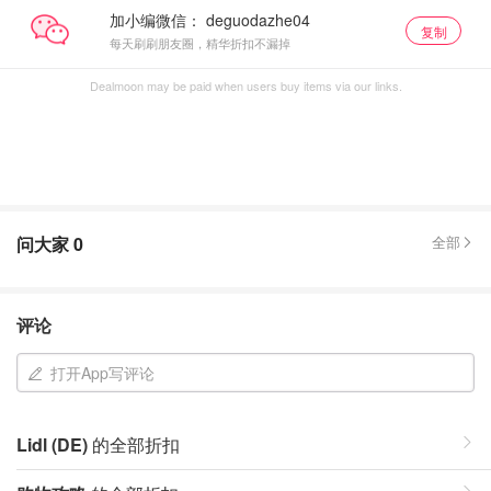
加小编微信：
复制
每天刷刷朋友圈，精华折扣不漏掉
Dealmoon may be paid when users buy items via our links.
问大家
0
全部
评论
打开App写评论
Lidl (DE)
的全部折扣