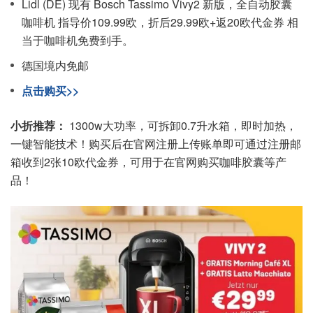
Lidl (DE) 现有 Bosch Tassimo Vivy2 新版，全自动胶囊
咖啡机 指导价109.99欧，折后29.99欧+返20欧代金券 相
当于咖啡机免费到手。
德国境内免邮
点击购买>>
小折推荐：
1300w大功率，可拆卸0.7升水箱，即时加热，
一键智能技术！购买后在官网注册上传账单即可通过注册邮
箱收到2张10欧代金券，可用于在官网购买咖啡胶囊等产
品！