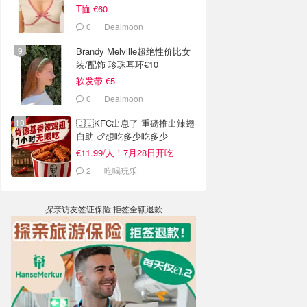
T恤 €60
0
Dealmoon
Brandy Melville超绝性价比女
装/配饰 珍珠耳环€10
软发带 €5
0
Dealmoon
🇩🇪KFC出息了 重磅推出辣翅
自助 🍗想吃多少吃多少
€11.99/人！7月28日开吃
2
吃喝玩乐
探亲访友签证保险 拒签全额退款