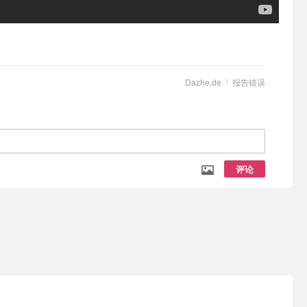
Dazhe.de
报告错误
评论