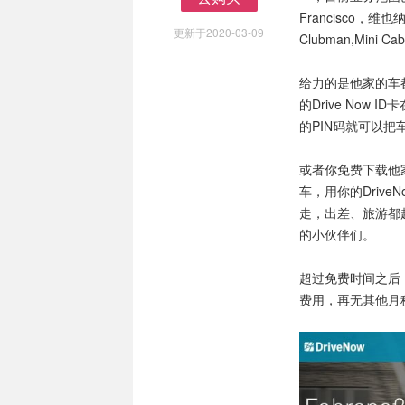
去购买
Francisco，
更新于2020-03-09
Clubman,Mini C
给力的是他家的车
的Drive No
的PIN码就可以把
或者你免费下载他
车，用你的Driv
走，出差、旅游都
的小伙伴们。
超过免费时间之后
费用，再无其他月