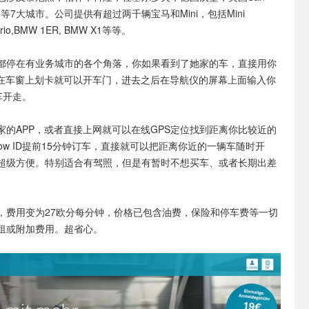
维也纳等7大城市。公司提供有超过两千辆宝马和Mini，包括Mini
abrio,BMW 1ER, BMW X1等等。
都停在有业务城市的各个角落，你如果看到了她家的车，直接用你
w ID卡在车窗上划卡就可以开车门，进去之后在导航仪的屏幕上面输入你
车开走。
家的APP，或者直接上网就可以在线GPS定位找到距离你比较近的
eNow ID提前15分钟订车，直接就可以把距离你近的一辆车随时开
超级方便。特别适合有驾照，但是有暂时不想买车、或者长期出差
，费用变为27欧分每分钟，价格已包含油费，保险和停车费等一切
租或附加费用。超省心。