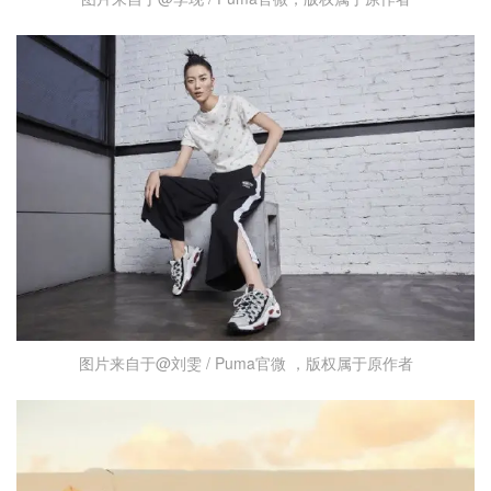
图片来自于@刘雯 / Puma官微 ，版权属于原作者