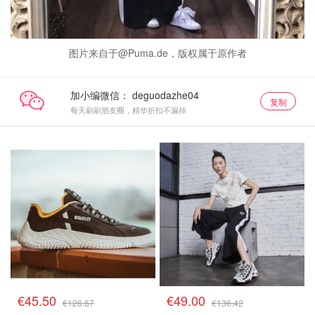
图片来自于@Puma.de，版权属于原作者
加小编微信：
复制
每天刷刷朋友圈，精华折扣不漏掉
€45.50
€49.00
€126.67
€136.42