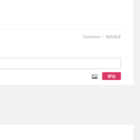
Dealmoon
报告错误
评论