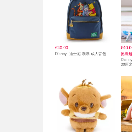
€40.00
€40.0
Disney 迪士尼 噗噗 成人背包
抱着
Disney 迪士尼 噗噗中号
30厘
单品小组
单品