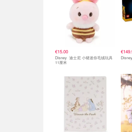
€15.00
€149.
Disney 迪士尼 小猪迷你毛绒玩具
11厘米
单品小组
单品