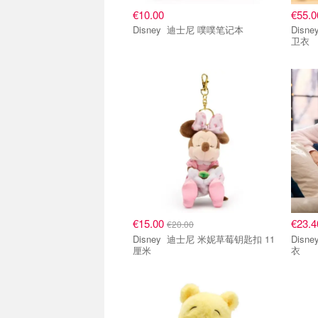
€10.00
€55.0
Disney 迪士尼 噗噗笔记本
Disney 迪士尼 小猪成人
卫衣
单品小组
单品
€15.00
€23.
€20.00
Disney 迪士尼 米妮草莓钥匙扣 11
Disney Disney I-Aah 
厘米
衣
单品小组
单品