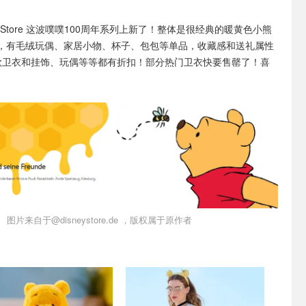
ey Store 这波噗噗100周年系列上新了！整体是很经典的暖黄色小熊
，有毛绒玩偶、家居小物、杯子、包包等单品，收藏感和送礼属性
款卫衣和挂饰、玩偶等等都有折扣！部分热门卫衣快要售罄了！喜
图片来自于@disneystore.de ，版权属于原作者
小组
单品小组