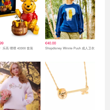
99
€40.00
Disney 乐高 噗噗 43300 套装
Shopdisney Winnie Puuh 成人卫衣
小组
单品小组