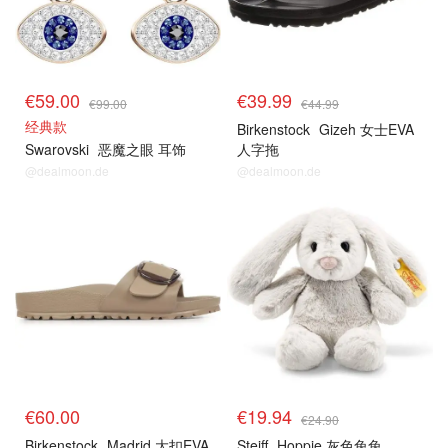
€59.00
€39.99
€99.00
€44.99
经典款
Birkenstock
Gizeh 女士EVA
Swarovski
恶魔之眼 耳饰
人字拖
@dealmoon.de
@dealmoon.de
€60.00
€19.94
€24.90
Birkenstock
Madrid 大扣EVA
Steiff
Hoppie 灰色兔兔