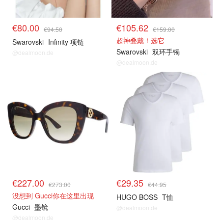
€80.00
€105.62
€94.50
€159.00
超神叠戴！选它
Swarovski
Infinity 项链
Swarovski
双环手镯
@dealmoon.de
@dealmoon.de
€227.00
€29.35
€273.00
€44.95
没想到 Gucci你在这里出现
HUGO BOSS
T恤
Gucci
墨镜
@dealmoon.de
@dealmoon.de