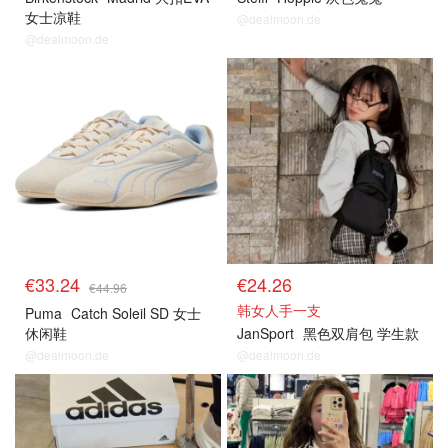
女士凉鞋
@dealmoon.de
@dealmoon.de
€33.24
€24.26
€44.96
韩女人手一支
Puma
Catch Soleil SD 女士
休闲鞋
JanSport
黑色双肩包 学生款
@dealmoon.de
@dealmoon.de