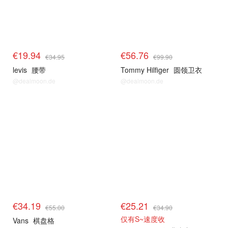
€19.94
€56.76
€34.95
€99.90
levis
腰带
Tommy Hilfiger
圆领卫衣
@dealmoon.de
@dealmoon.de
€34.19
€25.21
€55.00
€34.90
仅有S~速度收
Vans
棋盘格