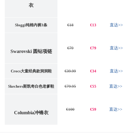
衣
Sloggi纯棉内裤3条
€18
€13
直达>>
€79
€79
直达>>
Swarovski 圆钻项链
Crocs大童经典款洞洞鞋
€39.99
€34
直达>>
Skechers斯凯奇白色老爹鞋
€79.95
€55
直达>>
€100
€59
直达>>
Columbia冲锋衣