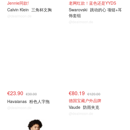
Jennie同款!
老网红款！蓝色还是YYDS
Calvin Klein
三角杯文胸
Swarovski
跳动的心 项链+耳
饰套组
@dealmoon.de
@dealmoon.de
€23.90
€80.19
€30.00
€120.00
德国宝藏户外品牌
Havaianas
粉色人字拖
Vaude
防雨夹克
@dealmoon.de
@dealmoon.de