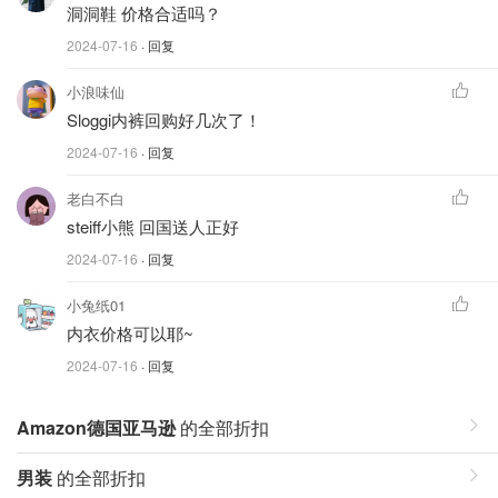
洞洞鞋 价格合适吗？
2024-07-16
· 回复
小浪味仙
Sloggi内裤回购好几次了！
2024-07-16
· 回复
老白不白
steiff小熊 回国送人正好
2024-07-16
· 回复
小兔纸01
内衣价格可以耶~
2024-07-16
· 回复
Amazon德国亚马逊
的全部折扣
男装
的全部折扣