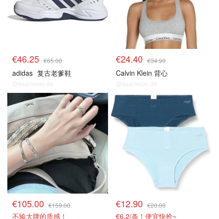
€46.25
€24.40
€65.00
€34.90
adidas
复古老爹鞋
Calvin Klein 背心
@dealmoon.de
@dealmoon.de
€105.00
€12.90
€159.00
€20.00
不输大牌的质感！
€6.2/条！便宜快抢~