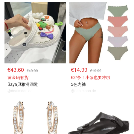
€43.60
€14.99
€49.99
€19.99
黄金码有货
€3/条！小编也要冲啦
Baya贝雅洞洞鞋
5色内裤
@dealmoon.de
@dealmoon.de