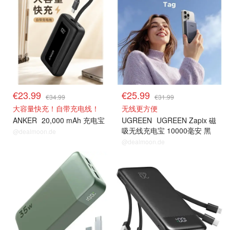
€23.99
€25.99
€34.99
€31.99
大容量快充！自带充电线！
无线更方便
ANKER
20,000 mAh 充电宝
UGREEN
UGREEN Zapix 磁
吸无线充电宝 10000毫安 黑
@dealmoon.de
色
@dealmoon.de