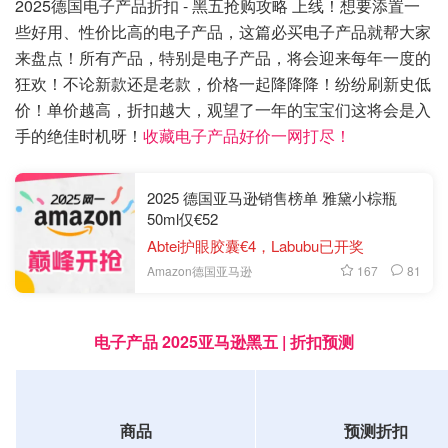
2025德国电子产品折扣 - 黑五抢购攻略 上线！想要添置一
些好用、性价比高的电子产品，这篇必买电子产品就帮大家
来盘点！所有产品，特别是电子产品，将会迎来每年一度的
狂欢！不论新款还是老款，价格一起降降降！纷纷刷新史低
价！单价越高，折扣越大，观望了一年的宝宝们这将会是入
手的绝佳时机呀！
收藏电子产品好价一网打尽！
2025 德国亚马逊销售榜单 雅黛小棕瓶
50ml仅€52
Abtei护眼胶囊€4，Labubu已开奖
167
81
Amazon德国亚马逊
电子产品 2025亚马逊黑五 | 折扣预测
商品
预测折扣