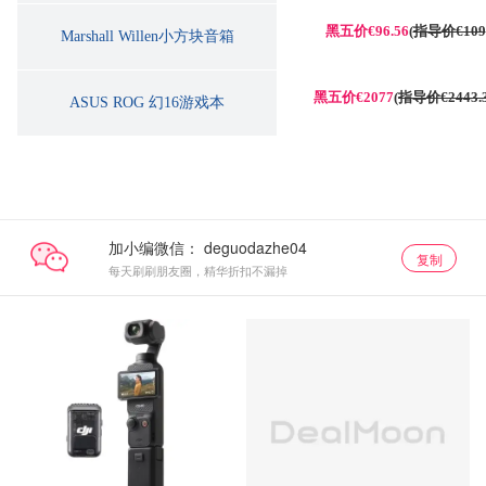
黑五价€96.56
(
指导价€109
Marshall Willen小方块音箱
黑五价€2077
(
指导价€2443.
ASUS ROG 幻16游戏本
加小编微信：
复制
每天刷刷朋友圈，精华折扣不漏掉