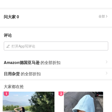
问大家
0
全部
评论
打开App写评论
Amazon德国亚马逊
的全部折扣
日用杂货
的全部折扣
大家都在抢
1
2