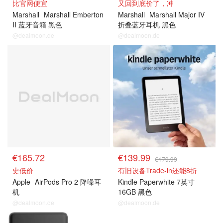
比官网便宜
又回到底价了，冲
Marshall
Marshall Emberton
Marshall
Marshall Major IV
II 蓝牙音箱 黑色
折叠蓝牙耳机 黑色
@dealmoon.de
@dealmoon.de
€165.72
€139.99
€179.99
史低价
有旧设备Trade-in还能8折
Apple
AirPods Pro 2 降噪耳
Kindle Paperwhite 7英寸
机
16GB 黑色
@dealmoon.de
@dealmoon.de