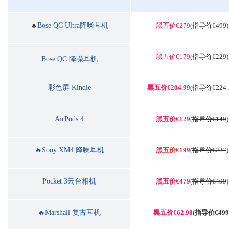
🔥
Bose QC Ultra降噪耳机
黑五价€279
(
指导价€499
)
黑五价€179
(
指导价€229
)
Bose QC 降噪耳机
彩色屏 Kindle
黑五价
€204.99
(
指导价€224.
AirPods 4
黑五价€129
(
指导价€149
)
🔥Sony XM4 降噪耳机
黑五价€199
(
指导价€227
)
Pocket 3云台相机
黑五价€479
(
指导价€499
)
🔥Marshall 复古耳机
黑五价€62.98
(
指导价€499