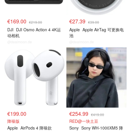
€169.00
€27.39
€219.00
€39.00
DJI
DJI Osmo Action 4 4K运
Apple
Apple AirTag 可更换电
动相机
池
@dealmoon.de
@dealmoon.de
€199.00
€254.99
€419.00
降噪版
RED@一块土豆
Apple
AirPods 4 ​​​​降噪款
Sony
Sony WH-1000XM5 降