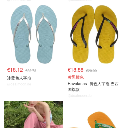
€18.12
€18.88
€23.73
€29.00
黄黑撞色
冰蓝色人字拖
Havaianas
黄色人字拖 巴西
@dealmoon.de
国旗款
@dealmoon.de