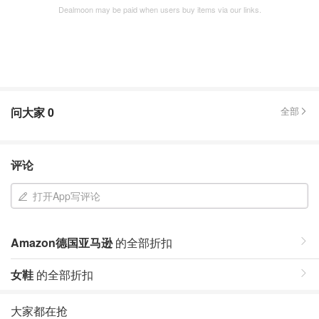
Dealmoon may be paid when users buy items via our links.
问大家
0
全部
评论
打开App写评论
Amazon德国亚马逊
的全部折扣
女鞋
的全部折扣
大家都在抢