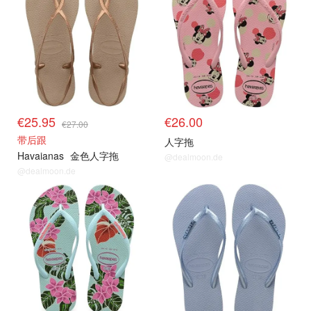
€25.95
€26.00
€27.00
带后跟
人字拖
Havaianas
金色人字拖
@dealmoon.de
@dealmoon.de