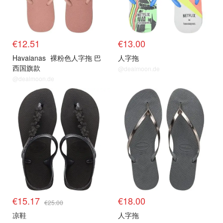
€12.51
€13.00
Havaianas
裸粉色人字拖 巴
人字拖
西国旗款
@dealmoon.de
@dealmoon.de
€15.17
€18.00
€25.00
凉鞋
人字拖