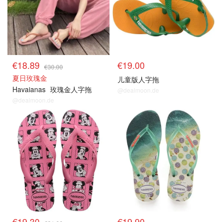
€18.89
€19.00
€30.00
夏日玫瑰金
儿童版人字拖
Havaianas
玫瑰金人字拖
@dealmoon.de
@dealmoon.de
€19.30
€19.90