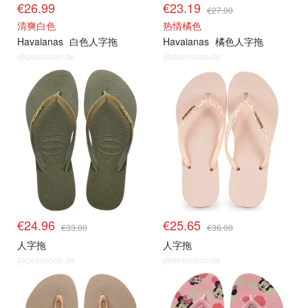
€26.99
€23.19
€27.00
清爽白色
热情橘色
Havaianas
白色人字拖
Havaianas
橘色人字拖
@dealmoon.de
@dealmoon.de
€24.96
€25.65
€33.00
€36.00
人字拖
人字拖
@dealmoon.de
@dealmoon.de