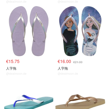
@dealmoon.de
@dealmoon.de
€15.75
€16.00
€21.00
人字拖
人字拖
@dealmoon.de
@dealmoon.de