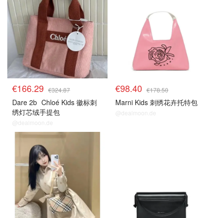
€166.29
€98.40
€324.87
€178.50
Dare 2b
Chloé Kids 徽标刺
Marni Kids 刺绣花卉托特包
绣灯芯绒手提包
@dealmoon.de
@dealmoon.de