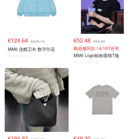
€124.64
€52.48
€226.10
€95.20
杨超越同款 14/16Y还有
MM6 连帽卫衣 数字印花
MM6 Logo贴标圆领T恤
@dealmoon.de
@dealmoon.de
€194.92
€49.20