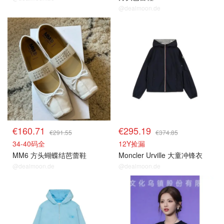
@dealmoon.de
€160.71
€295.19
€291.55
€374.85
34-40码全
12Y捡漏
MM6 方头蝴蝶结芭蕾鞋
Moncler Urville 大童冲锋衣
@dealmoon.de
@dealmoon.de