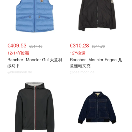
€409.53
€310.28
€547.40
€511.70
12/14Y捡漏
12Y捡漏
Rancher
Moncler Gui 大童羽
Rancher
Moncler Fegeo 儿
绒马甲
童连帽夹克
@dealmoon.de
@dealmoon.de