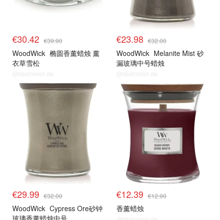
€30.42
€23.98
€39.90
€32.00
WoodWick
椭圆香薰蜡烛 薰
WoodWick
Melanite Mist 砂
衣草雪松
漏玻璃中号蜡烛
@dealmoon.de
@dealmoon.de
€29.99
€12.39
€32.00
€12.90
WoodWick
Cypress Ore砂钟
香薰蜡烛
玻璃香薰蜡烛中号
@dealmoon.de