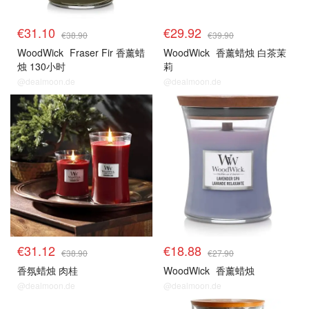
€31.10
€29.92
€38.90
€39.90
WoodWick
Fraser Fir 香薰蜡
WoodWick
香薰蜡烛 白茶茉
烛 130小时
莉
@dealmoon.de
@dealmoon.de
€31.12
€18.88
€38.90
€27.90
香氛蜡烛 肉桂
WoodWick
香薰蜡烛
@dealmoon.de
@dealmoon.de