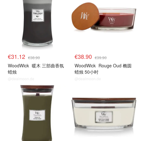
€31.12
€38.90
€38.90
€39.90
WoodWick
暖木 三部曲香氛
WoodWick
Rouge Oud 椭圆
蜡烛
蜡烛 50小时
@dealmoon.de
@dealmoon.de