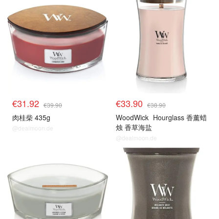
€31.92
€33.90
€39.90
€38.90
肉桂柴 435g
WoodWick
Hourglass 香薰蜡
烛 香草海盐
@dealmoon.de
@dealmoon.de