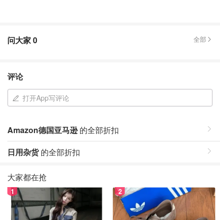
问大家
0
全部
评论
打开App写评论
Amazon德国亚马逊
的全部折扣
日用杂货
的全部折扣
大家都在抢
1
2