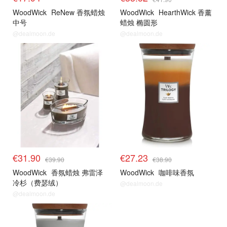
WoodWick
ReNew 香氛蜡烛
WoodWick
HearthWick 香薰
中号
蜡烛 椭圆形
@dealmoon.de
@dealmoon.de
€31.90
€27.23
€39.90
€38.90
WoodWick
香氛蜡烛 弗雷泽
WoodWick
咖啡味香氛
冷杉（费瑟绒）
@dealmoon.de
@dealmoon.de