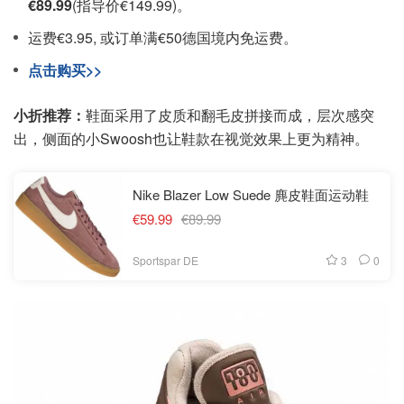
€89.99
(指导价€149.99)。
运费€3.95, 或订单满€50德国境内免运费。
点击购买>>
小折推荐：
鞋面采用了皮质和翻毛皮拼接而成，层次感突
出，侧面的小Swoosh也让鞋款在视觉效果上更为精神。
Nike Blazer Low Suede 麂皮鞋面运动鞋
€59.99
€89.99
3
0
Sportspar DE