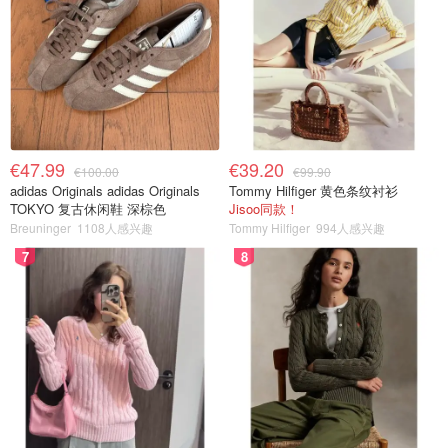
€47.99
€39.20
€100.00
€99.90
adidas Originals adidas Originals
Tommy Hilfiger 黄色条纹衬衫
TOKYO 复古休闲鞋 深棕色
Jisoo同款！
Breuninger
1108人感兴趣
Tommy Hilfiger
994人感兴趣
7
8