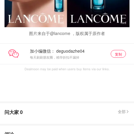
图片来自于@lancome ，版权属于原作者
加小编微信：
复制
每天刷刷朋友圈，精华折扣不漏掉
Dealmoon may be paid when users buy items via our links.
问大家
0
全部