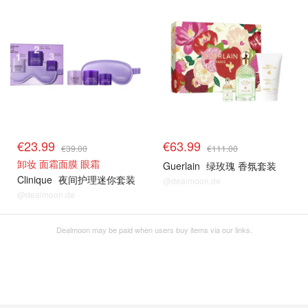
€23.99
€63.99
€39.00
€111.00
卸妆 面霜面膜 眼霜
Guerlain
绿玫瑰 香氛套装
Clinique
夜间护理迷你套装
@dealmoon.de
@dealmoon.de
Dealmoon may be paid when users buy items via our links.