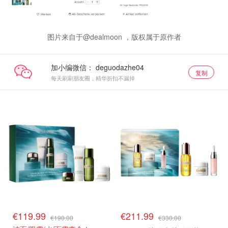
图片来自于@dealmoon ，版权属于原作者
加小编微信：
复制
每天刷刷朋友圈，精华折扣不漏掉
€119.99
€211.99
€190.00
€330.00