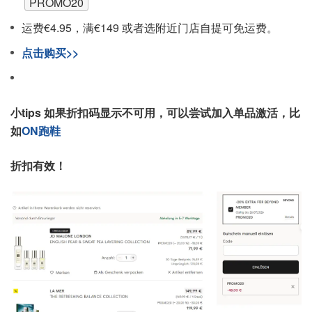
PROMO20
运费€4.95，满€149 或者选附近门店自提可免运费。
点击购买>>
小tips 如果折扣码显示不可用，可以尝试加入单品激活，比
如
ON跑鞋
折扣有效！