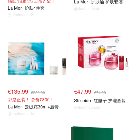
洁面/眼霜/水/面霜齐全！
La Mer
护肤油 护肤套装
La Mer
护肤4件套
@dealmoon.de
@dealmoon.de
€135.99
€47.99
€220.00
€74.00
都是正装！ 总价€300！
Shiseido
红腰子 护理套装
La Mer
云绒霜30ml+唇膏
@dealmoon.de
@dealmoon.de