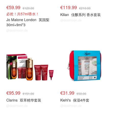
€59.99
€119.99
€120.00
€210.00
必抢！共57ml香水！
Kilian
佳酿系列 香水套装
Jo Malone London
英国梨
@dealmoon.de
30ml+9ml*3
@dealmoon.de
€95.99
€31.99
€151.00
€50.00
Clarins
双萃精华套装
Kiehl's
保湿4件套
@dealmoon.de
@dealmoon.de