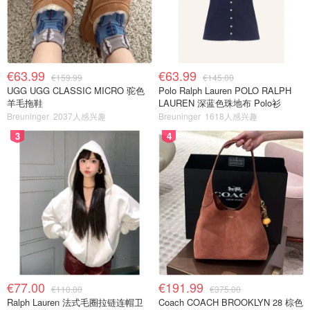
€63.99
€63.99
€159.99
€145.00
UGG UGG CLASSIC MICRO 驼色
Polo Ralph Lauren POLO RALPH
羊毛拖鞋
LAUREN 深蓝色珠地布 Polo衫
Breuninger
2037人感兴趣
Breuninger
1618人感兴趣
3
4
€77.00
€191.99
€110.00
€375.00
Ralph Lauren 法式毛圈拉链连帽卫
Coach COACH BROOKLYN 28 棕色