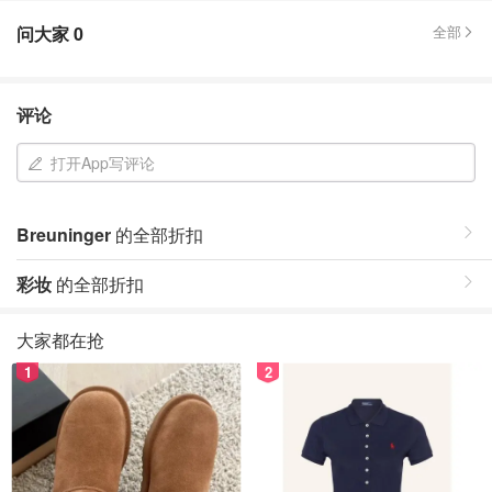
问大家
0
全部
评论
打开App写评论
Breuninger
的全部折扣
彩妆
的全部折扣
大家都在抢
1
2