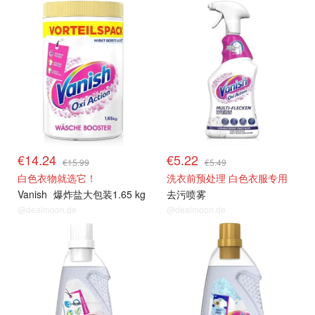
€14.24
€5.22
€15.99
€5.49
白色衣物就选它！
洗衣前预处理 白色衣服专用
Vanish
爆炸盐大包装1.65 kg
去污喷雾
@dealmoon.de
@dealmoon.de