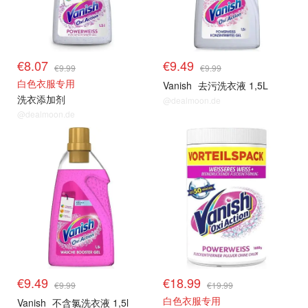
€8.07
€9.49
€9.99
€9.99
白色衣服专用
Vanish
去污洗衣液 1,5L
洗衣添加剂
@dealmoon.de
@dealmoon.de
€9.49
€18.99
€9.99
€19.99
白色衣服专用
Vanish
不含氯洗衣液 1,5l