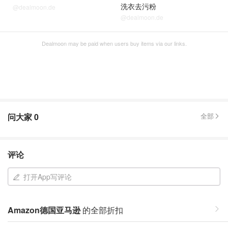
洗衣去污粉
@dealmoon.de
@dealmoon.de
Dealmoon may be paid when users buy items via our links.
问大家
0
全部
评论
打开App写评论
Amazon德国亚马逊
的全部折扣