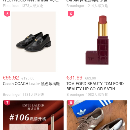
环
Rboutique
1373人感兴趣
Breuninger
1214人感兴趣
5
6
€95.92
€31.99
€195.00
€63.00
Coach COACH Loafer 黑色乐福鞋
TOM FORD BEAUTY TOM FORD
BEAUTY LIP COLOR SATIN
MATTE 裸玫瑰口红
Breuninger
1131人感兴趣
Breuninger
1082人感兴趣
7
8