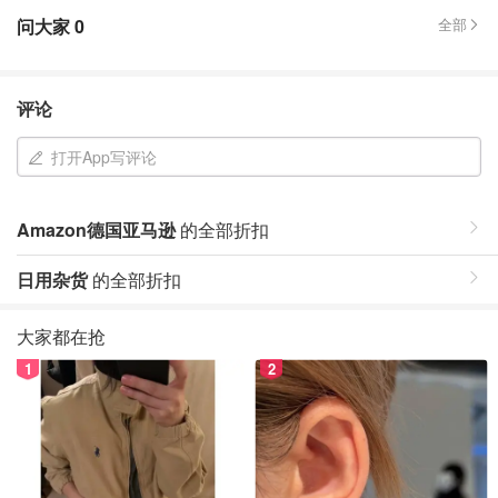
问大家
0
全部
评论
打开App写评论
Amazon德国亚马逊
的全部折扣
日用杂货
的全部折扣
大家都在抢
1
2