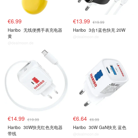
€6.99
€13.99
€19.99
Haribo
无线便携手表充电器
Haribo
3合1蓝色快充 20W
黄
@dealmoon.de
@dealmoon.de
€14.99
€6.64
€19.99
€6.99
Haribo
30W快充红色充电器
Haribo
30W GaN快充 蓝色
带线
@dealmoon.de