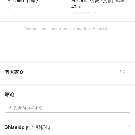
Shiseido
精粹水
Shiseido
悦薇「抗糖］精华
40ml
@dealmoon.de
@dealmoon.de
Dealmoon may be paid when users buy items via our links.
问大家
0
全部
评论
打开App写评论
Shiseido
的全部折扣