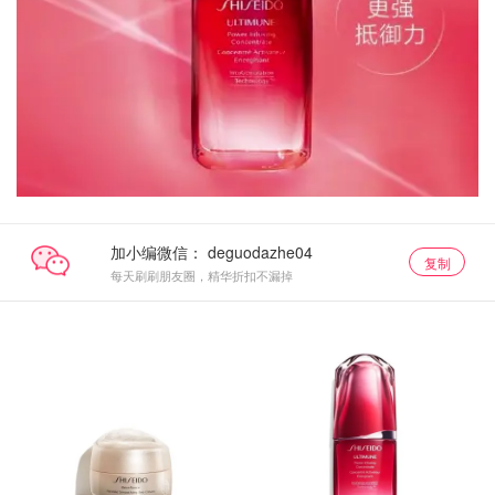
加小编微信：
复制
每天刷刷朋友圈，精华折扣不漏掉