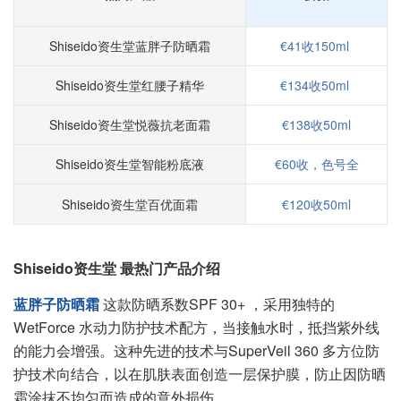
Shiseido资生堂蓝胖子防晒霜
€41收150ml
Shiseido资生堂红腰子精华
€134收50ml
Shiseido资生堂悦薇抗老面霜
€138收50ml
Shiseido资生堂智能粉底液
€60收，色号全
Shiseido资生堂百优面霜
€120收50ml
Shiseido资生堂 最热门产品介绍
蓝胖子防晒霜
这款防晒系数SPF 30+ ，采用独特的
WetForce 水动力防护技术配方，当接触水时，抵挡紫外线
的能力会增强。这种先进的技术与SuperVeil 360 多方位防
护技术向结合，以在肌肤表面创造一层保护膜，防止因防晒
霜涂抹不均匀而造成的意外损伤。