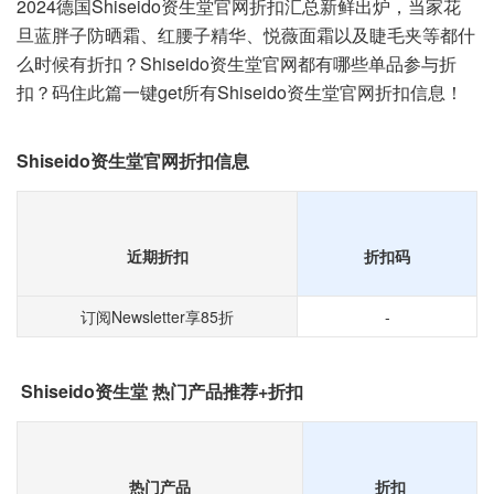
2024德国Shiseido资生堂官网折扣汇总新鲜出炉，当家花
旦蓝胖子防晒霜、红腰子精华、悦薇面霜以及睫毛夹等都什
么时候有折扣？Shiseido资生堂官网都有哪些单品参与折
扣？码住此篇一键get所有Shiseido资生堂官网折扣信息！
Shiseido资生堂官网折扣信息
近期折扣
折扣码
订阅Newsletter享85折
-
Shiseido资生堂 热门产品推荐+折扣
热门产品
折扣