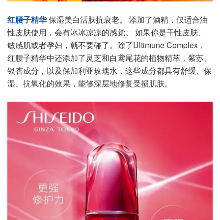
红腰子精华
保湿美白活肤抗衰老。 添加了酒精，仅适合油
性皮肤使用，会有冰冰凉凉的感觉。 如果你是干性皮肤、
敏感肌或者孕妇，就不要碰了。除了Ultimune Complex，
红腰子精华中还添加了灵芝和白鸢尾花的植物精萃，紫苏、
银杏成分，以及保加利亚玫瑰水，这些成分都具有舒缓、保
湿、抗氧化的效果，能够深层地修复受损肌肤。