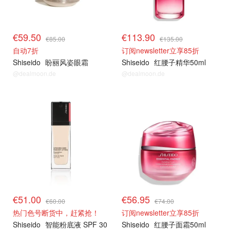
€59.50
€113.90
€85.00
€135.00
自动7折
订阅newsletter立享85折
Shiseido
盼丽风姿眼霜
Shiseido
红腰子精华50ml
@dealmoon.de
@dealmoon.de
€51.00
€56.95
€60.00
€74.00
热门色号断货中，赶紧抢！
订阅newsletter立享85折
Shiseido
智能粉底液 SPF 30
Shiseido
红腰子面霜50ml