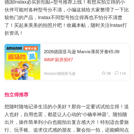
德国Instax必买折扣贴+型号推荐上线！有想买拍立得的小
伙伴可能对各种型号分不清，小编这就给大家整理了一下比
较热门的产品，Instax不同型号拍立得再也不怕分不清楚
了！买起来美美的拍照片吧！收藏本帖，随时关注Instax打
折资讯！
2026德国亚马逊 Marvis薄荷牙膏€5.09
WMF厨房剪€7
36
116
Amazon德国亚马逊
拍立得推荐
想随时随地记录生活的小美好？那你一定要试试拍立得！送
人也好，自用也罢，都是让人心动的“小确幸神器”。随拍随
出片，操作简单到小白也能拍出复古感大片！特别适合爱旅
行、玩手账、追求仪式感的朋友，聚会拍一拍，还能瞬间点