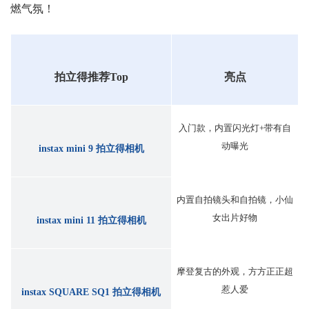
燃气氛！
拍立得推荐Top
亮点
入门款，内置闪光灯+带有自
动曝光
instax mini 9 拍立得相机
内置自拍镜头和自拍镜，小仙
女出片好物
instax mini 11 拍立得相机
摩登复古的外观，方方正正超
惹人爱
instax SQUARE SQ1 拍立得相机