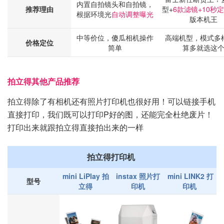
内置自拍镜头和自拍镜，
推荐理由
型+
6款滤镜+10秒
根据环境光
自动调整曝光
版本机王
中等价位，傻瓜相机操作
高端机型，模式多
价格定位
简单
算多就选这
拍立得其他产品推荐
拍立得除了有相机还有照片打印机也很好用！可以链接手机
直接打印，我们既可以打印P好的图，还能完全杜绝废片！
打印出来就跟拍立得直接拍出来的一样
拍立得打印机
mini LiPlay 拍
instax 照片打
mini LINK2 打
型号
立得
印机
印机