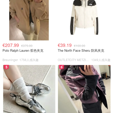
€207.99
€39.19
€375.00
€100.00
Polo Ralph Lauren 驼色夹克
The North Face Sheru 防风夹克
Breuninger
1756人感兴趣
OUTLETCITY METZINGEN
1349人感兴趣
5
6