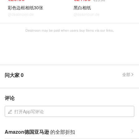
彩色边框相纸30张
黑白相纸
@dealmoon.de
@dealmoon.de
Dealmoon may be paid when users buy items via our links.
问大家
0
全部
评论
打开App写评论
Amazon德国亚马逊
的全部折扣