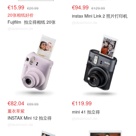
€15.99
€94.99
€20.99
€129.99
20张相纸好价
instax Mini Link 2 照片打印机
Fujifilm
拍立得相纸 20张
@dealmoon.de
@dealmoon.de
€82.04
€119.99
€89.99
薰衣草紫
mini 41 拍立得
INSTAX Mini 12 拍立得
@dealmoon.de
@dealmoon.de