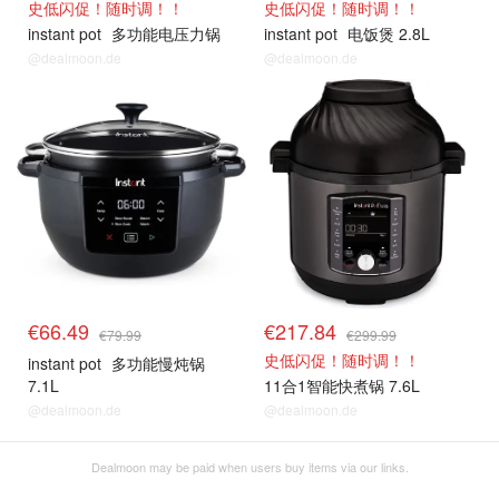
史低闪促！随时调！！
史低闪促！随时调！！
instant pot
多功能电压力锅
instant pot
电饭煲 2.8L
@dealmoon.de
@dealmoon.de
€66.49
€217.84
€79.99
€299.99
史低闪促！随时调！！
instant pot
多功能慢炖锅
7.1L
11合1智能快煮锅 7.6L
@dealmoon.de
@dealmoon.de
Dealmoon may be paid when users buy items via our links.