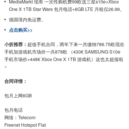
MediaMarkt 现有 一次性购机费99欧送三星s10e+Xbox
One X 1TB Star Wars 包月电话+6GB LTE 月租仅26.99。
德国境内免运费。
点击购买>>
小折推荐：
超值手机合同，两年下来一共缴纳786.75欧现在
手机加游戏机市场价一共878欧 （430€ SAMSUNG S10e
手机市场价+448€ Xbox One X 1TB 游戏机）这也太超值啦
~
合同详情：
包月上网6GB
包月电话
网络：Telecom
Freenet Hotspot Flat