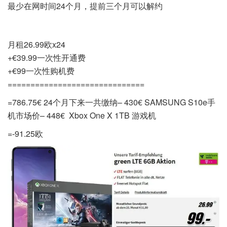
最少在网时间24个月，提前三个月可以解约
green LTE 10GB extra 账单细节
月租26.99欧x24
+€39.99一次性开通费
+€99一次性购机费
==============================
=786.75‬€ 24个月下来一共缴纳
– 430€ SAMSUNG S10e手
机市场价
– 448€ Xbox One X 1TB 游戏机
=-91.25欧