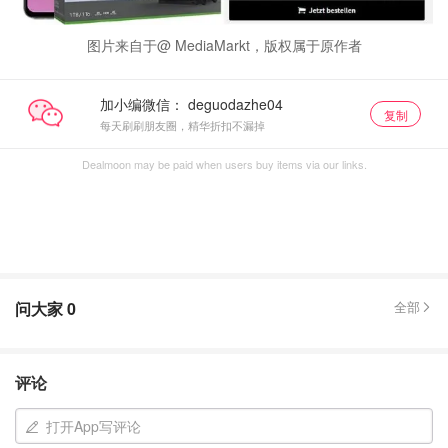
图片来自于@ MediaMarkt，版权属于原作者
加小编微信：
复制
每天刷刷朋友圈，精华折扣不漏掉
Dealmoon may be paid when users buy items via our links.
问大家
0
全部
评论
打开App写评论