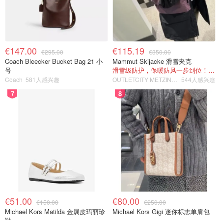
€147.00
€115.19
€295.00
€350.00
Coach Bleecker Bucket Bag 21 小
Mammut Skijacke 滑雪夹克
号
滑雪级防护，保暖防风一步到位！仅剩s！
Coach
581人感兴趣
OUTLETCITY METZINGEN
544人感兴趣
7
8
€51.00
€80.00
€150.00
€250.00
Michael Kors Matilda 金属皮玛丽珍
Michael Kors Gigi 迷你标志单肩包