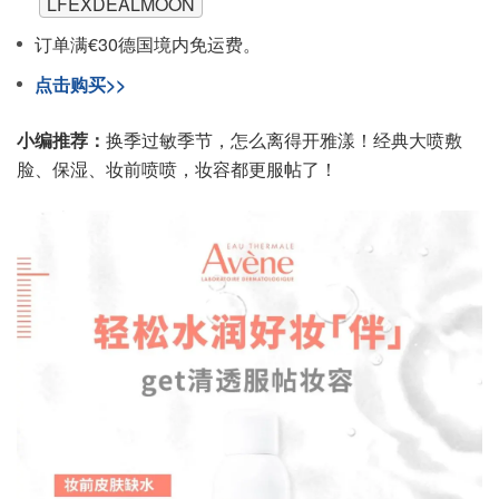
LFEXDEALMOON
订单满€30德国境内免运费。
点击购买>>
小编推荐：
换季过敏季节，怎么离得开雅漾！经典大喷敷
脸、保湿、妆前喷喷，妆容都更服帖了！