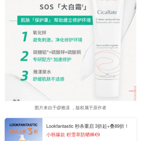
图片来自于@雅漾 ，版权属于原作者
Lookfantastic 秒杀重启 3折起+叠89折！
小韩爆款 积雪草防晒棒€9