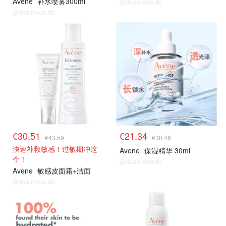
Avene
补水喷雾300ml
@dealmoon.de
@dealmoon.de
€30.51
€21.34
€43.59
€30.48
快速补救敏感！过敏期冲这
Avene
保湿精华 30ml
个！
@dealmoon.de
Avene
敏感皮面霜+洁面
@dealmoon.de