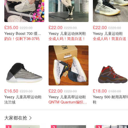
£35.00
£22.00
£22.00
£220.00
£220.00
£220.00
Yeezy Boost 700 缓震休闲鞋
Yeezy 儿童运动休闲鞋
Yeezy 儿童运动鞋
奶白！仅剩下36-37码
全成人码！简直白送！
全成人码！简直白送
£16.50
£22.00
£18.00
£220.00
£220.00
£180.00
Yeezy 儿童高帮运动鞋
Yeezy 儿童高帮运动鞋
Yeezy 500 耐用高帮球
法兰绒
QNTM Quantum编织纹理
鞋
大家都在抢
1
2
3