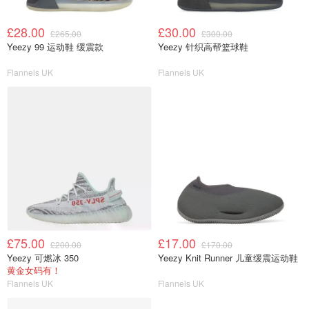
£28.00
£30.00
£265.00
£300.00
Yeezy 99 运动鞋 缓震款
Yeezy 针织高帮篮球鞋
Flannels UK
Flannels UK
£75.00
£17.00
£200.00
£170.00
Yeezy 可燃冰 350
Yeezy Knit Runner 儿童缓震运动鞋
黄金女码有！
Flannels UK
Flannels UK