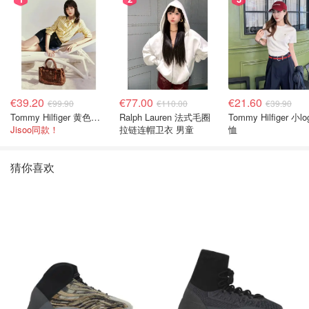
€39.20
€77.00
€21.60
€99.90
€110.00
€39.90
Tommy Hilfiger 黄色条纹衬衫
Ralph Lauren 法式毛圈
Tommy Hilfiger 小lo
Jisoo同款！
拉链连帽卫衣 男童
恤
猜你喜欢