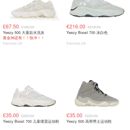
£67.50
€216.00
£180.00
€318.00
Yeezy 500 大童款水洗灰
Yeezy Boost 700 冰白色
黄金36还有！！快冲！！
Flannels UK
Flannels UK
£35.00
£35.00
£220.00
£220.00
Yeezy Boost 700 儿童缓震运动鞋
Yeezy 500 高帮男士运动鞋