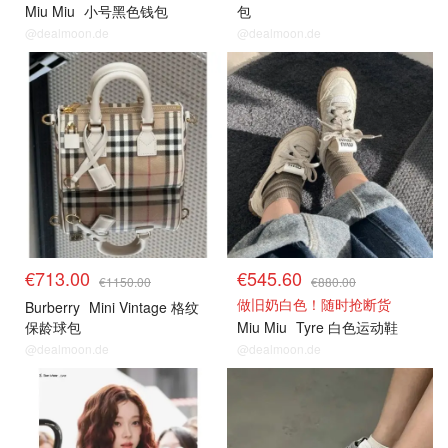
Miu Miu
小号黑色钱包
包
@dealmoon.de
@dealmoon.de
€713.00
€545.60
€1150.00
€880.00
做旧奶白色！随时抢断货
Burberry
Mini Vintage 格纹
保龄球包
Miu Miu
Tyre 白色运动鞋
@dealmoon.de
@dealmoon.de