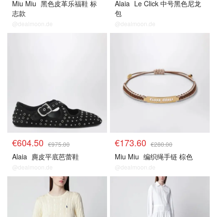
Miu Miu
黑色皮革乐福鞋 标
Alaia
Le Click 中号黑色尼龙
志款
包
@dealmoon.de
@dealmoon.de
€604.50
€173.60
€975.00
€280.00
Alaia
麂皮平底芭蕾鞋
Miu Miu
编织绳手链 棕色
@dealmoon.de
@dealmoon.de