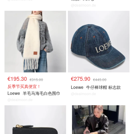
@dealmoon.de
€195.30
€275.90
€315.00
€445.00
反季节买真便宜！
Loewe
牛仔棒球帽 标志款
Loewe
羊毛马海毛白色围巾
@dealmoon.de
@dealmoon.de