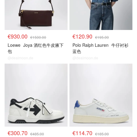
€930.00
€120.90
€1500.00
€195.00
Loewe
Joya 酒红色牛皮腋下
Polo Ralph Lauren
牛仔衬衫
包
蓝色
@dealmoon.de
@dealmoon.de
€300.70
€114.70
€485.00
€185.00