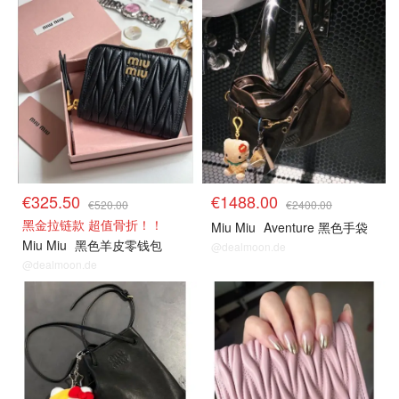
€325.50
€1488.00
€520.00
€2400.00
黑金拉链款 超值骨折！！
Miu Miu
Aventure 黑色手袋
Miu Miu
黑色羊皮零钱包
@dealmoon.de
@dealmoon.de