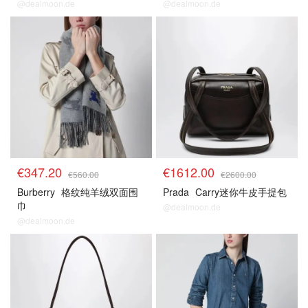
@dealmoon.de
@dealmoon.de
€347.20
€1612.00
€560.00
€2600.00
Burberry
格纹纯羊绒双面围
Prada
Carry迷你牛皮手提包
巾
@dealmoon.de
@dealmoon.de