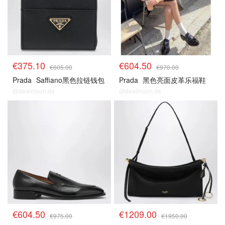
€375.10
€604.50
€605.00
€970.00
Prada
Saffiano黑色拉链钱包
Prada
黑色亮面皮革乐福鞋
@dealmoon.de
@dealmoon.de
€604.50
€1209.00
€975.00
€1950.00