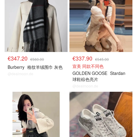
€347.20
€337.90
€560.00
€545.00
宣美 同款不同色
Burberry
格纹羊绒围巾 灰色
GOLDEN GOOSE
Stardan
@dealmoon.de
球鞋棕色亮片
@dealmoon.de