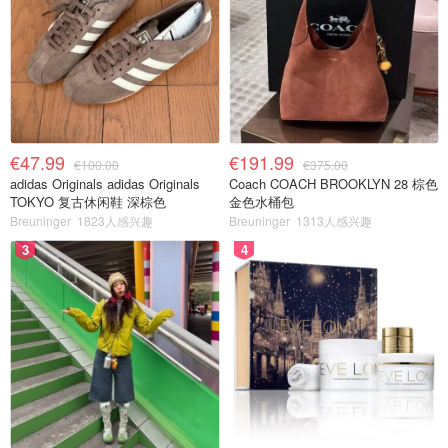
€47.99
€191.99
€100.00
€375.00
adidas Originals adidas Originals
Coach COACH BROOKLYN 28 棕色
TOKYO 复古休闲鞋 深棕色
金色水桶包
Breuninger
1823人感兴趣
Breuninger
1313人感兴趣
3
4