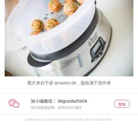
图片来自于@ amazon.de，版权属于原作者
加小编微信：
复制
每天刷刷朋友圈，精华折扣不漏掉
Dealmoon may be paid when users buy items via our links.