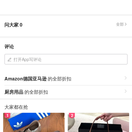
问大家
0
全部
评论
打开App写评论
Amazon德国亚马逊
的全部折扣
厨房用品
的全部折扣
大家都在抢
1
2