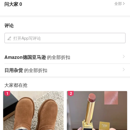
问大家
0
全部
评论
打开App写评论
Amazon德国亚马逊
的全部折扣
日用杂货
的全部折扣
大家都在抢
1
2