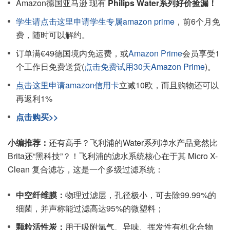
Amazon德国亚马逊 现有
Philips Water系列好价捡漏！
学生请点击这里申请学生专属amazon prime
，前6个月免
费，随时可以解约。
订单满€49德国境内免运费，或
Amazon Prime
会员享受1
个工作日免费送货(
点击免费试用30天Amazon Prime
)。
点击这里申请amazon信用卡
立减10欧，而且购物还可以
再返利1%
点击购买>>
小编推荐：
还有高手？飞利浦的Water系列净水产品竟然比
Brita还“黑科技”？！飞利浦的滤水系统核心在于其 Micro X-
Clean 复合滤芯，这是一个多级过滤系统：
中空纤维膜：
物理过滤层，孔径极小，可去除99.99%的
细菌，并声称能过滤高达95%的微塑料；
颗粒活性炭：
用于吸附氯气、异味、挥发性有机化合物