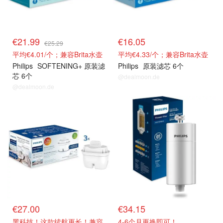
€21.99
€16.05
€25.29
平均€4.01/个；兼容Brita水壶
平均€4.33/个；兼容Brita水壶
Philips
SOFTENING+ 原装滤
Philips
原装滤芯 6个
芯 6个
@dealmoon.de
@dealmoon.de
€27.00
€34.15
黑科技！这款续航更长！兼容
4-6个月更换即可！