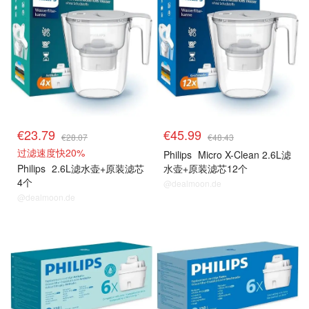
€23.79
€45.99
€28.07
€48.43
过滤速度快20%
Philips
Micro X-Clean 2.6L滤
Philips
2.6L滤水壶+原装滤芯
水壶+原装滤芯12个
4个
@dealmoon.de
@dealmoon.de