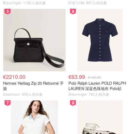
Breuninger
1182人感兴趣
EVE LOM
997人感兴趣
5
6
€2210.00
€63.99
€145.00
Hermes Herbag Zip 20 Retourné 手
Polo Ralph Lauren POLO RALPH
袋
LAUREN 深蓝色珠地布 Polo衫
Dealmoon
955人感兴趣
Breuninger
782人感兴趣
7
8