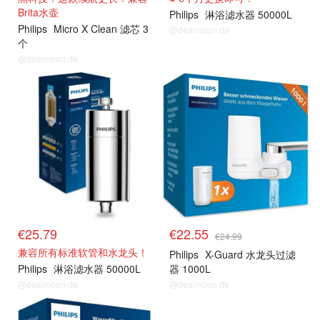
Brita水壶
Philips
淋浴滤水器 50000L
Philips
Micro X Clean 滤芯 3
@dealmoon.de
个
@dealmoon.de
€25.79
€22.55
€24.99
兼容所有标准软管和水龙头！
Philips
X-Guard 水龙头过滤
Philips
淋浴滤水器 50000L
器 1000L
@dealmoon.de
@dealmoon.de