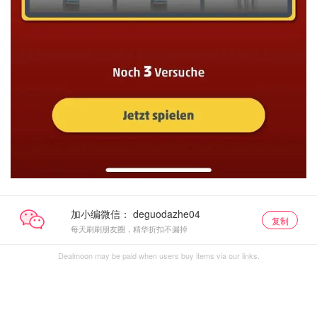
加小编微信：
复制
每天刷刷朋友圈，精华折扣不漏掉
Dealmoon may be paid when users buy items via our links.