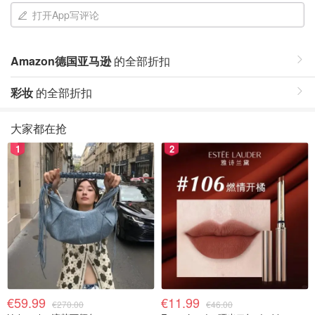
打开App写评论
Amazon德国亚马逊
的全部折扣
彩妆
的全部折扣
大家都在抢
1
2
€59.99
€11.99
€270.00
€46.00