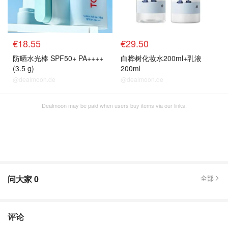
€18.55
€29.50
防晒水光棒 SPF50+ PA++++
白桦树化妆水200ml+乳液
(3.5 g)
200ml
@dealmoon.de
@dealmoon.de
Dealmoon may be paid when users buy items via our links.
问大家
0
全部
评论