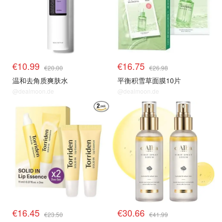
€10.99
€16.75
€20.00
€26.98
温和去角质爽肤水
平衡积雪草面膜10片
@dealmoon.de
@dealmoon.de
€16.45
€30.66
€23.50
€41.99