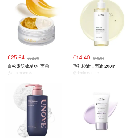
€25.64
€14.40
€32.99
€18.00
白松露双效精华+面霜
毛孔控油洁面油 200ml
@dealmoon.de
@dealmoon.de