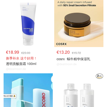
€18.99
€13.20
€23.00
€15.72
换季补水 这个好用！
cosrx
蜗牛精华保湿乳
透明质酸面霜 100ml
@dealmoon.de
@dealmoon.de