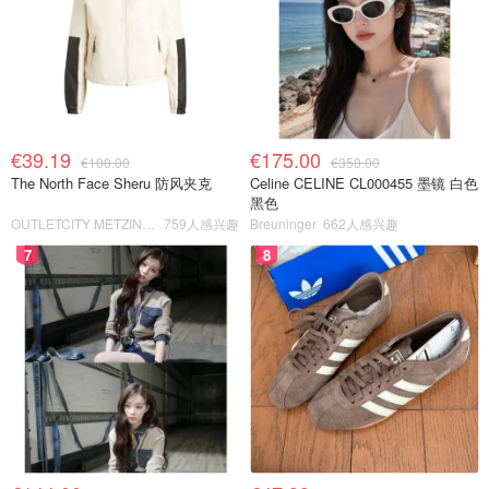
€39.19
€175.00
€100.00
€350.00
The North Face Sheru 防风夹克
Celine CELINE CL000455 墨镜 白色
黑色
OUTLETCITY METZINGEN
759人感兴趣
Breuninger
662人感兴趣
7
8