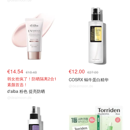
€14.54
€12.00
€18.48
€27.00
韩女抢疯了！防晒隔离2合1
COSRX 蜗牛蛋白精华
素颜首选！
@dealmoon.de
d'alba 粉色 提亮防晒
@dealmoon.de