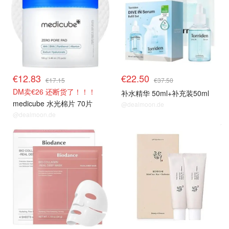
€12.83
€22.50
€17.15
€37.50
DM卖€26 还断货了！！！
补水精华 50ml+补充装50ml
medicube 水光棉片 70片
@dealmoon.de
@dealmoon.de