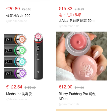
€20.80
€15.33
€26.00
€18.99
这个去黄+防晒
修复洗发水 500ml
d'Alba 紫调防晒霜 50ml
@dealmoon.de
@dealmoon.de
€122.54
€12.00
€150.00
€14.40
Medicube美容仪
Blurry Pudding Pot 腮红
ND03
@dealmoon.de
@dealmoon.de