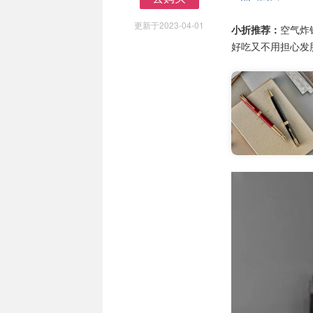
去购买
更新于2023-04-01
小折推荐：
空气炸
好吃又不用担心发