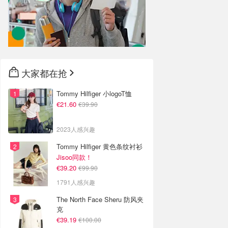
大家都在抢
Tommy Hilfiger 小logoT恤
€21.60
€39.90
2023人感兴趣
Tommy Hilfiger 黄色条纹衬衫
Jisoo同款！
€39.20
€99.90
1791人感兴趣
The North Face Sheru 防风夹
克
€39.19
€100.00