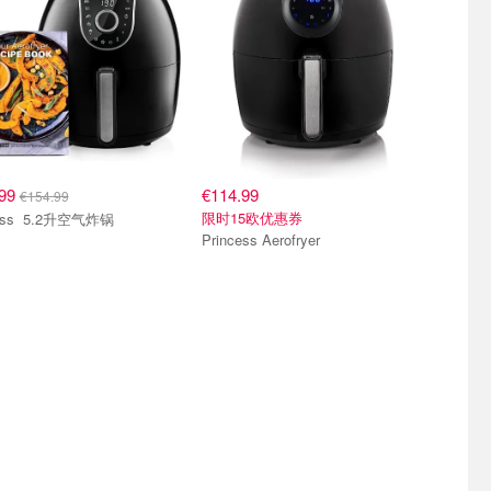
.99
€114.99
€154.99
限时15欧优惠券
Princess 5.2升空气炸锅
Princess Aerofryer