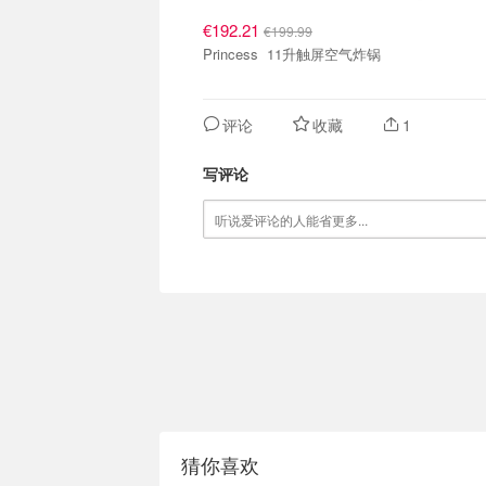
€192.21
€199.99
Princess 11升触屏空气炸锅
评论
收藏
1
写评论
猜你喜欢