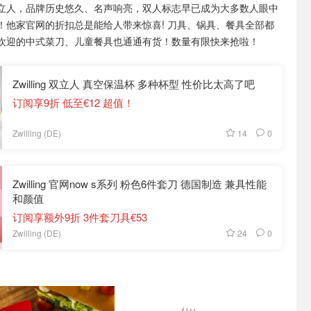
立人，品牌历史悠久、名声响亮，双人标志早已成为大多数人眼中
！他家官网的折扣总是能给人带来惊喜! 刀具、锅具、餐具全部都
欢迎的中式菜刀、儿童餐具也通通有货！数量有限快来抢啦！
Zwilling 双立人 真空保温杯 多种杯型 性价比太高了吧
订阅享9折 低至€12 超值！
14
0
Zwilling (DE)
Zwilling 官网now s系列 粉色6件套刀 德国制造 兼具性能
和颜值
订阅享额外9折 3件套刀具€53
24
0
Zwilling (DE)