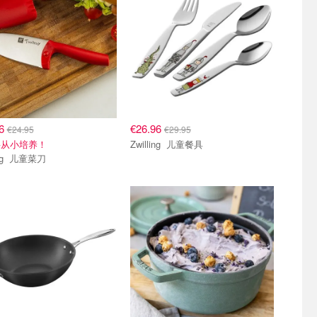
46
€26.96
€24.95
€29.95
要从小培养！
Zwilling 儿童餐具
Zwilling 儿童菜刀