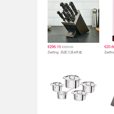
€296.10
€20.
€329.00
Zwilling 四星刀具4件套