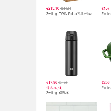
€215.10
€107
€259.00
Zwilling TWIN Pollux刀具7件套
€17.96
€206
€24.95
保温24小时
Zwilling 保温杯