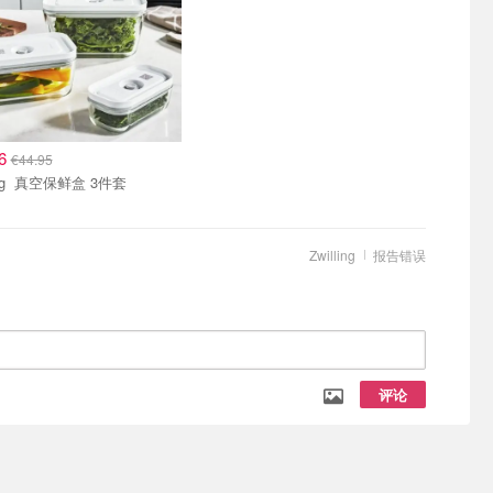
96
€44.95
Zwilling 真空保鲜盒 3件套
Zwilling
报告错误
评论