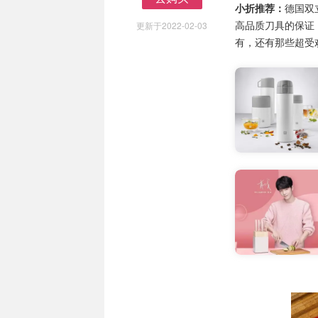
小折推荐：
德国双
去购买
高品质刀具的保证
更新于2022-02-03
有，还有那些超受