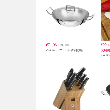
€71.96
€22.
€139.00
Zwilling 32 cm不锈钢炒锅
大厨