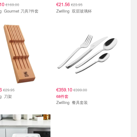
.10
€21.56
€169.00
€23.95
Zwilling Gourmet 刀具7件套
Zwilling 双层玻璃杯
96
€359.10
€29.95
€399.00
Zwilling 刀架
68件套
Zwilling 餐具套装