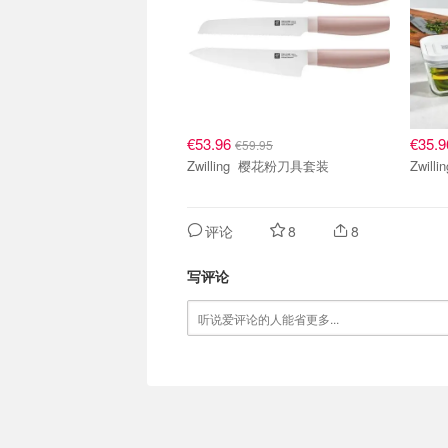
€53.96
€35.
€59.95
Zwilling 樱花粉刀具套装
评论
8
8
写评论