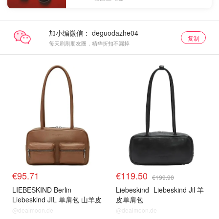
加小编微信：
复制
每天刷刷朋友圈，精华折扣不漏掉
€95.71
€119.50
€199.90
LIEBESKIND Berlin
Liebeskind
Liebeskind Jil 羊
Liebeskind JIL 单肩包 山羊皮
皮单肩包
@dealmoon.de
@dealmoon.de