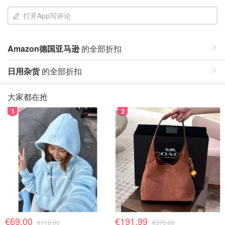
打开App写评论
Amazon德国亚马逊
的全部折扣
日用杂货
的全部折扣
大家都在抢
1
2
€69.00
€191.99
€118.00
€375.00