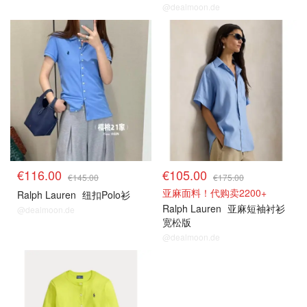
@dealmoon.de
€116.00
€105.00
€145.00
€175.00
亚麻面料！代购卖2200+
Ralph Lauren
纽扣Polo衫
Ralph Lauren
亚麻短袖衬衫
@dealmoon.de
宽松版
@dealmoon.de