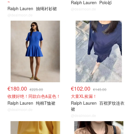
~
Ralph Lauren
Polo衫
Ralph Lauren
抽绳衬衫裙
@dealmoon.de
@dealmoon.de
€180.00
€102.00
€225.00
€145.00
收腰好绝！同款白色&蓝色！
大童XL捡漏！
Ralph Lauren
纯棉T恤裙
Ralph Lauren
百褶罗纹连衣
裙
@dealmoon.de
@dealmoon.de