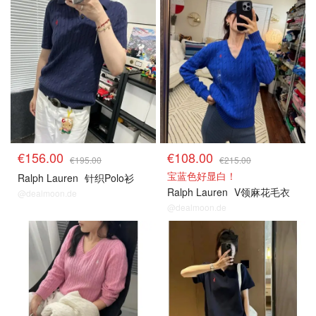
€156.00
€108.00
€195.00
€215.00
宝蓝色好显白！
Ralph Lauren
针织Polo衫
Ralph Lauren
V领麻花毛衣
@dealmoon.de
@dealmoon.de