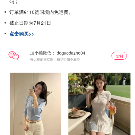
码；
订单满€110德国境内免运费。
截止日期为7月21日
点击购买>>
加小编微信：
复制
每天刷刷朋友圈，精华折扣不漏掉