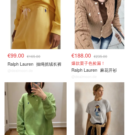
€99.00
€188.00
€165.00
€235.00
爆款栗子色捡漏！
Ralph Lauren
抽绳抓绒长裤
Ralph Lauren
麻花开衫
@dealmoon.de
@dealmoon.de