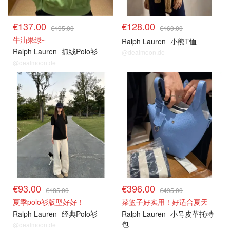
€137.00
€128.00
€195.00
€160.00
牛油果绿~
Ralph Lauren
小熊T恤
Ralph Lauren
抓绒Polo衫
@dealmoon.de
@dealmoon.de
€93.00
€396.00
€185.00
€495.00
夏季polo衫版型好好！
菜篮子好实用！好适合夏天
Ralph Lauren
经典Polo衫
Ralph Lauren
小号皮革托特
包
@dealmoon.de