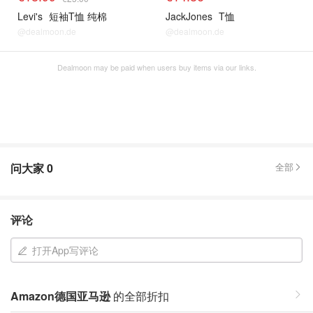
Levi's
短袖T恤 纯棉
JackJones
T恤
@dealmoon.de
@dealmoon.de
Dealmoon may be paid when users buy items via our links.
问大家
0
全部
评论
打开App写评论
Amazon德国亚马逊
的全部折扣