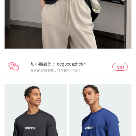
加小编微信：
复制
每天刷刷朋友圈，精华折扣不漏掉