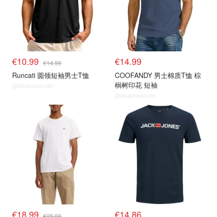
€10.99
€14.99
€14.99
Runcati 圆领短袖男士T恤
COOFANDY 男士棉质T恤 棕
榈树印花 短袖
@dealmoon.de
@dealmoon.de
€18.99
€14.86
€25.00