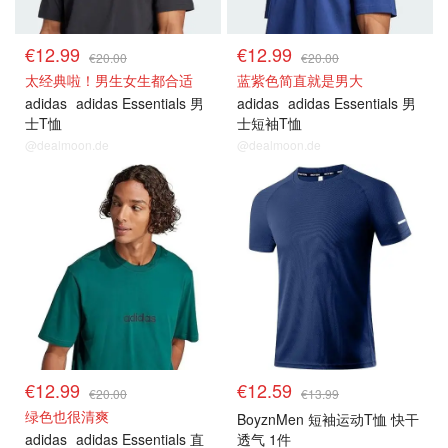
€12.99
€12.99
€20.00
€20.00
太经典啦！男生女生都合适
蓝紫色简直就是男大
adidas
adidas Essentials 男
adidas
adidas Essentials 男
士T恤
士短袖T恤
@dealmoon.de
@dealmoon.de
€12.99
€12.59
€20.00
€13.99
绿色也很清爽
BoyznMen 短袖运动T恤 快干
adidas
adidas Essentials 直
透气 1件