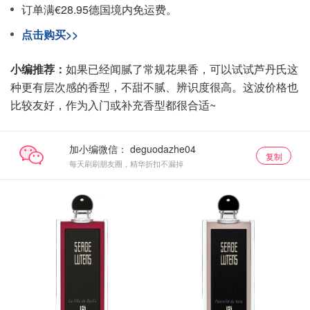
订单满€28.95德国境内免运费。
点击购买>>
小编推荐：
如果已经闻腻了常规花果香，可以试试芦丹氏这
种更有层次感的香型，不甜不腻、辨识度很高。这波价格也
比较友好，作为入门或补充香型都很合适~
加小编微信：
复制
每天刷刷朋友圈，精华折扣不漏掉