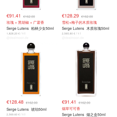
€91.41
€128.29
€162.00
€162.00
玫瑰 + 黑胡椒 + 广藿香
雪松+梅子的木质玫瑰
Serge Lutens
柏林少女50ml
Serge Lutens
木质玫瑰50ml
1,828.20 € / 1 l
2,565.80 € / 1 l
@dealmoon.de
@dealmoon.de
€128.48
€91.41
€162.00
€162.00
烟草可可香
Serge Lutens
琥珀50ml
Serge Lutens
烟之盒50ml
2,569.60 € / 1 l