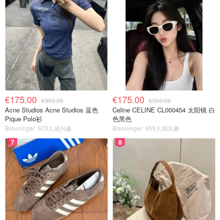
€175.00
€175.00
€350.00
€350.00
Acne Studios Acne Studios 蓝色
Celine CELINE CL000454 太阳镜 白
Pique Polo衫
色黑色
Breuninger
673人感兴趣
Breuninger
659人感兴趣
7
8